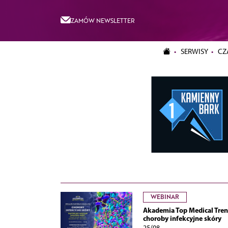
ZAMÓW NEWSLETTER
SERWISY
CZ
WEBINAR
Akademia Top Medical Tren
choroby infekcyjne skóry
25/08