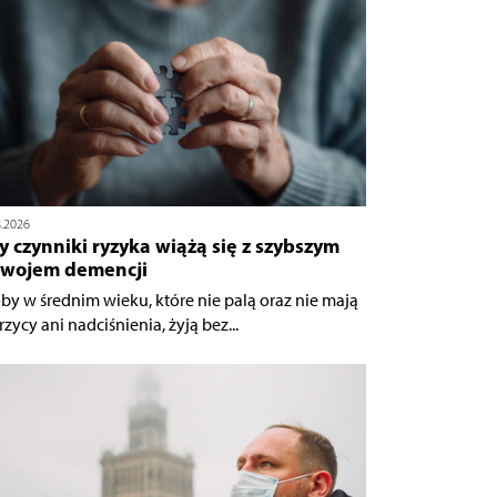
8.2026
y czynniki ryzyka wiążą się z szybszym
zwojem demencji
by w średnim wieku, które nie palą oraz nie mają
zycy ani nadciśnienia, żyją bez...