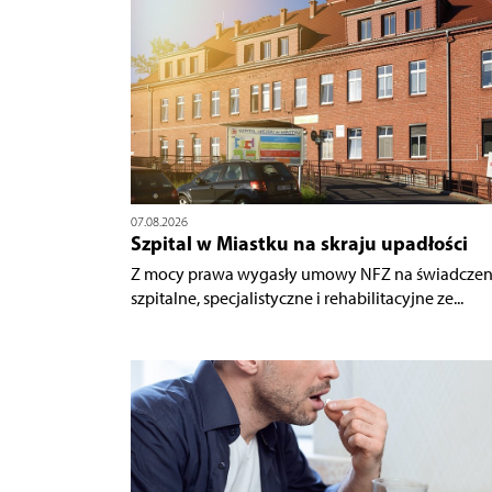
07.08.2026
Szpital w Miastku na skraju upadłości
Z mocy prawa wygasły umowy NFZ na świadczen
szpitalne, specjalistyczne i rehabilitacyjne ze...