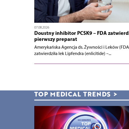
07.08.2026
Doustny inhibitor PCSK9 – FDA zatwierd
pierwszy preparat
Amerykańska Agencja ds. Żywności i Leków (FDA
zatwierdziła lek Lipfendra (enlicitide) –...
TOP MEDICAL TRENDS
>