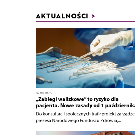
AKTUALNOŚCI
>
07.08.2026
„Zabiegi walizkowe” to ryzyko dla
pacjenta. Nowe zasady od 1 październik
Do konsultacji społecznych trafił projekt zarządze
prezesa Narodowego Funduszu Zdrowia,...