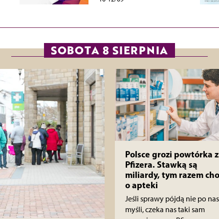
SOBOTA 8 SIERPNIA
Polsce grozi powtórka z
Pfizera. Stawką są
miliardy, tym razem cho
o apteki
Jeśli sprawy pójdą nie po nas
myśli, czeka nas taki sam