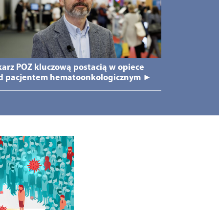
karz POZ kluczową postacią w opiece
d pacjentem hematoonkologicznym ►