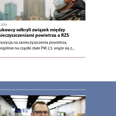
8.2026
ukowcy odkryli związek między
nieczyszczeniami powietrza a RZS
pozycja na zanieczyszczenia powietrza,
ególnie na cząstki stałe PM 2,5, wiąże się z...