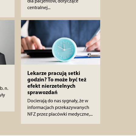
dla pacjentów, dotyczące
centralnej...
Lekarze pracują setki
godzin? To może być też
efekt nierzetelnych
b. n.
sprawozdań
yły
Docierają do nas sygnały, że w
informacjach przekazywanych
NFZ przez placówki medyczne,...