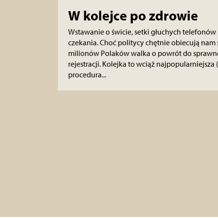
W kolejce po zdrowie
Wstawanie o świcie, setki głuchych telefonów i
czekania. Choć politycy chętnie obiecują nam 
milionów Polaków walka o powrót do sprawnoś
rejestracji. Kolejka to wciąż najpopularniejsza 
procedura...