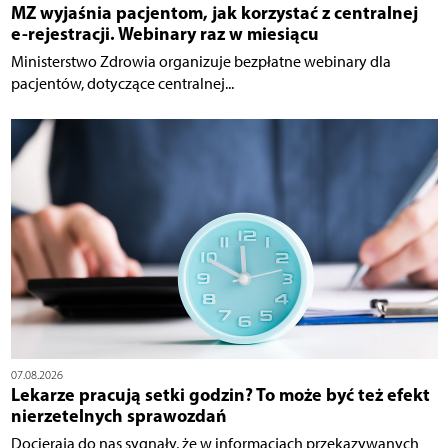
MZ wyjaśnia pacjentom, jak korzystać z centralnej
e-rejestracji. Webinary raz w miesiącu
Ministerstwo Zdrowia organizuje bezpłatne webinary dla
pacjentów, dotyczące centralnej...
07.08.2026
Lekarze pracują setki godzin? To może być też efekt
nierzetelnych sprawozdań
Docierają do nas sygnały, że w informacjach przekazywanych