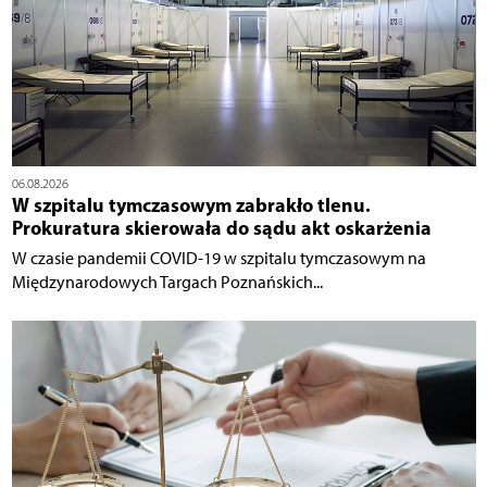
06.08.2026
W szpitalu tymczasowym zabrakło tlenu.
Prokuratura skierowała do sądu akt oskarżenia
W czasie pandemii COVID-19 w szpitalu tymczasowym na
Międzynarodowych Targach Poznańskich...