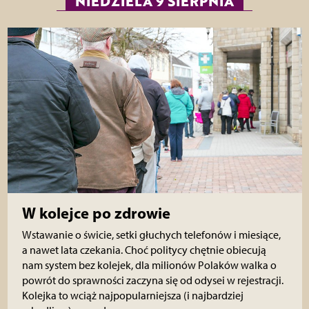
NIEDZIELA 9 SIERPNIA
W kolejce po zdrowie
Wstawanie o świcie, setki głuchych telefonów i miesiące,
a nawet lata czekania. Choć politycy chętnie obiecują
nam system bez kolejek, dla milionów Polaków walka o
powrót do sprawności zaczyna się od odysei w rejestracji.
Kolejka to wciąż najpopularniejsza (i najbardziej