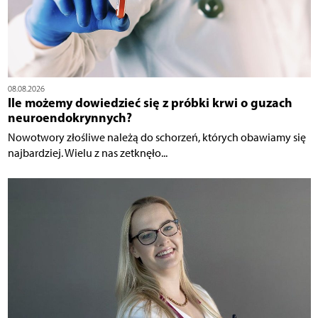
08.08.2026
Ile możemy dowiedzieć się z próbki krwi o guzach
neuroendokrynnych?
Nowotwory złośliwe należą do schorzeń, których obawiamy się
najbardziej. Wielu z nas zetknęło...