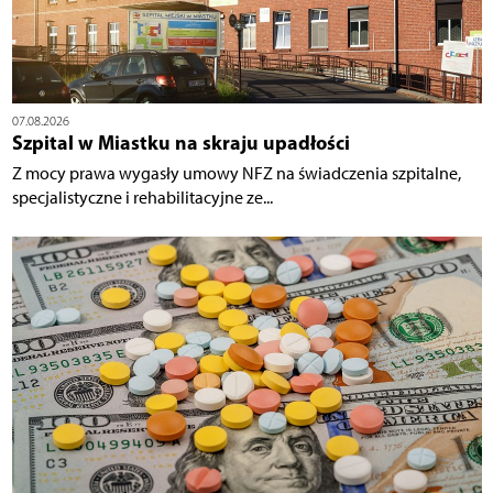
07.08.2026
Szpital w Miastku na skraju upadłości
Z mocy prawa wygasły umowy NFZ na świadczenia szpitalne,
specjalistyczne i rehabilitacyjne ze...