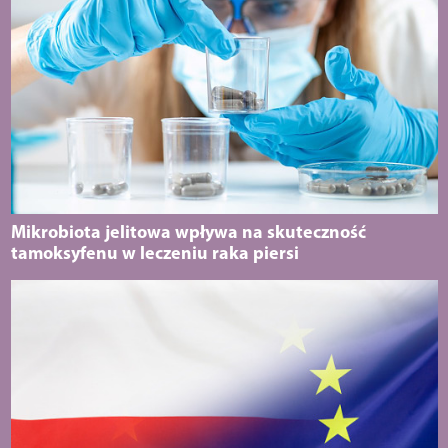
Mikrobiota jelitowa wpływa na skuteczność
tamoksyfenu w leczeniu raka piersi