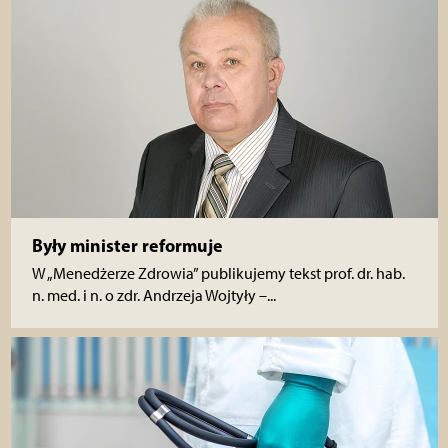
Były minister reformuje
W „Menedżerze Zdrowia” publikujemy tekst prof. dr. hab.
n. med. i n. o zdr. Andrzeja Wojtyły –...