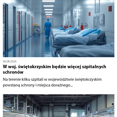
06.08.2026
W woj. świętokrzyskim będzie więcej szpitalnych
schronów
Na terenie kilku szpitali w województwie świętokrzyskim
powstaną schrony i miejsca doraźnego...