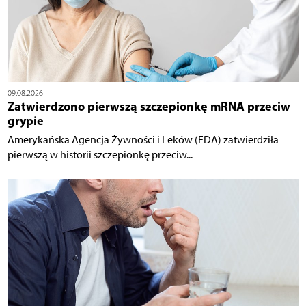
09.08.2026
Zatwierdzono pierwszą szczepionkę mRNA przeciw
grypie
Amerykańska Agencja Żywności i Leków (FDA) zatwierdziła
pierwszą w historii szczepionkę przeciw...