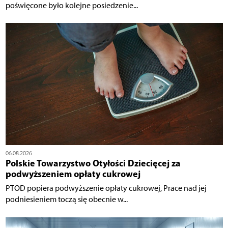
poświęcone było kolejne posiedzenie...
06.08.2026
Polskie Towarzystwo Otyłości Dziecięcej za
podwyższeniem opłaty cukrowej
PTOD popiera podwyższenie opłaty cukrowej, Prace nad jej
podniesieniem toczą się obecnie w...