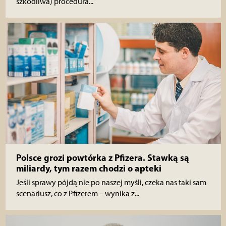
szkodliwa) procedura...
Polsce grozi powtórka z Pfizera. Stawką są
miliardy, tym razem chodzi o apteki
Jeśli sprawy pójdą nie po naszej myśli, czeka nas taki sam
scenariusz, co z Pfizerem – wynika z...