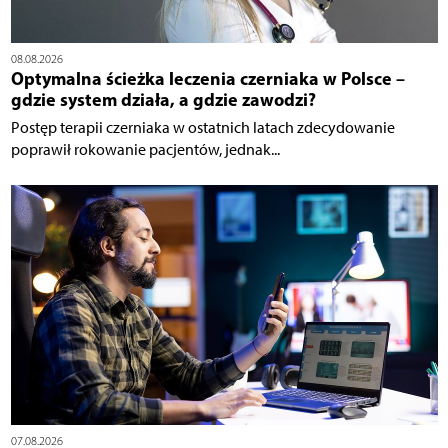
08.08.2026
Optymalna ścieżka leczenia czerniaka w Polsce –
gdzie system działa, a gdzie zawodzi?
Postęp terapii czerniaka w ostatnich latach zdecydowanie
poprawił rokowanie pacjentów, jednak...
07.08.2026