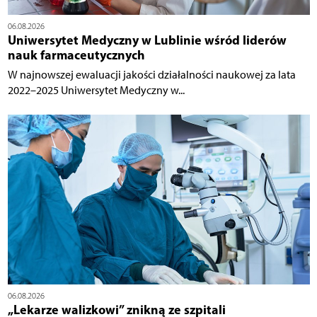
06.08.2026
Uniwersytet Medyczny w Lublinie wśród liderów
nauk farmaceutycznych
W najnowszej ewaluacji jakości działalności naukowej za lata
2022–2025 Uniwersytet Medyczny w...
06.08.2026
„Lekarze walizkowi” znikną ze szpitali