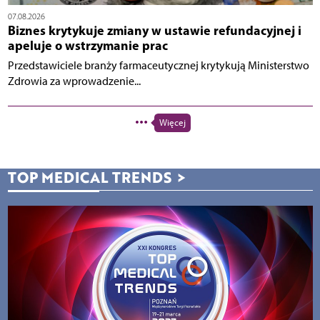
07.08.2026
Biznes krytykuje zmiany w ustawie refundacyjnej i
apeluje o wstrzymanie prac
Przedstawiciele branży farmaceutycznej krytykują Ministerstwo
Zdrowia za wprowadzenie...
Więcej
TOP MEDICAL TRENDS
>