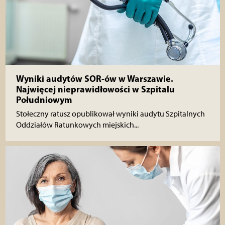
Wyniki audytów SOR-ów w Warszawie.
Najwięcej nieprawidłowości w Szpitalu
Południowym
Stołeczny ratusz opublikował wyniki audytu Szpitalnych
Oddziałów Ratunkowych miejskich...