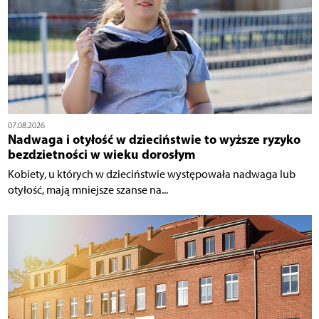
07.08.2026
Nadwaga i otyłość w dzieciństwie to wyższe ryzyko
bezdzietności w wieku dorosłym
Kobiety, u których w dzieciństwie występowała nadwaga lub
otyłość, mają mniejsze szanse na...