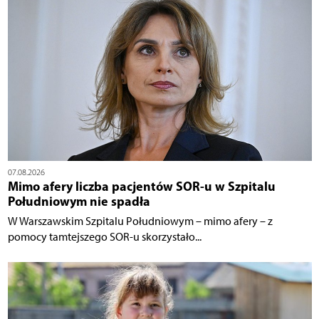
07.08.2026
Mimo afery liczba pacjentów SOR-u w Szpitalu
Południowym nie spadła
W Warszawskim Szpitalu Południowym – mimo afery – z
pomocy tamtejszego SOR-u skorzystało...