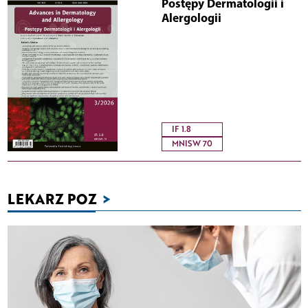
Postępy Dermatologii i
Alergologii
IF 1.8
MNISW 70
LEKARZ POZ
>