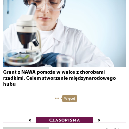
Grant z NAWA pomoże w walce z chorobami
rzadkimi. Celem stworzenie międzynarodowego
hubu
Więcej
<
>
CZASOPISMA