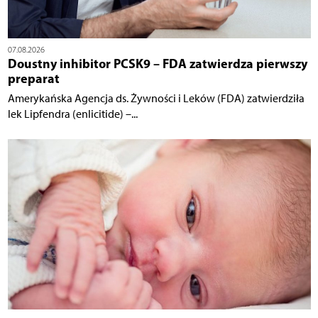
07.08.2026
Doustny inhibitor PCSK9 – FDA zatwierdza pierwszy
preparat
Amerykańska Agencja ds. Żywności i Leków (FDA) zatwierdziła
lek Lipfendra (enlicitide) –...