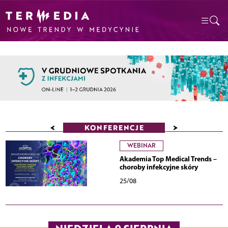
<
>
KONFERENCJE
WEBINAR
Akademia Top Medical Trends –
choroby infekcyjne skóry
25/08