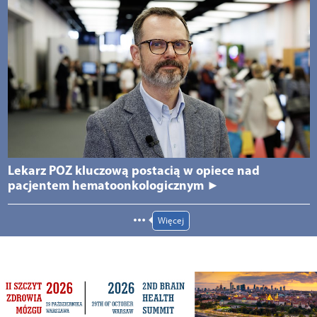
Lekarz POZ kluczową postacią w opiece nad
pacjentem hematoonkologicznym ►
Więcej