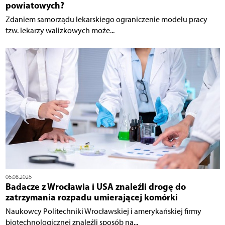
powiatowych?
Zdaniem samorządu lekarskiego ograniczenie modelu pracy
tzw. lekarzy walizkowych może...
06.08.2026
Badacze z Wrocławia i USA znaleźli drogę do
zatrzymania rozpadu umierającej komórki
Naukowcy Politechniki Wrocławskiej i amerykańskiej firmy
biotechnologicznej znaleźli sposób na...