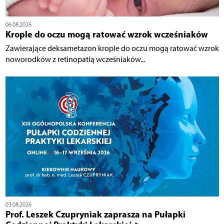
06.08.2026
Krople do oczu mogą ratować wzrok wcześniaków
Zawierające deksametazon krople do oczu mogą ratować wzrok
noworodków z retinopatią wcześniaków...
03.08.2026
Prof. Leszek Czupryniak zaprasza na Pułapki