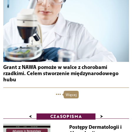
Grant z NAWA pomoże w walce z chorobami
rzadkimi. Celem stworzenie międzynarodowego
hubu
Więcej
<
>
CZASOPISMA
Postępy Dermatologii i