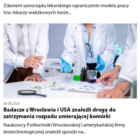
Zdaniem samorządu lekarskiego ograniczenie modelu pracy
tzw. lekarzy walizkowych może...
06.08.2026
Badacze z Wrocławia i USA znaleźli drogę do
zatrzymania rozpadu umierającej komórki
Naukowcy Politechniki Wrocławskiej i amerykańskiej firmy
biotechnologicznej znaleźli sposób na...