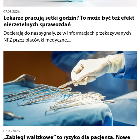
07.08.2026
Lekarze pracują setki godzin? To może być też efekt
nierzetelnych sprawozdań
Docierają do nas sygnały, że w informacjach przekazywanych
NFZ przez placówki medyczne,...
07.08.2026
„Zabiegi walizkowe” to ryzyko dla pacjenta. Nowe