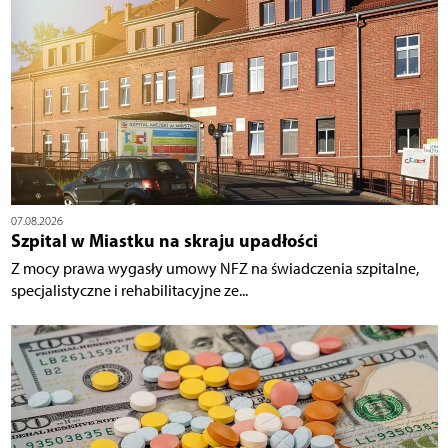
07.08.2026
Szpital w Miastku na skraju upadłości
Z mocy prawa wygasły umowy NFZ na świadczenia szpitalne,
specjalistyczne i rehabilitacyjne ze...