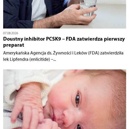
07.08.2026
Doustny inhibitor PCSK9 – FDA zatwierdza pierwszy
preparat
Amerykańska Agencja ds. Żywności i Leków (FDA) zatwierdziła
lek Lipfendra (enlicitide) –...