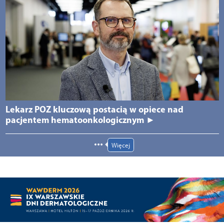
Lekarz POZ kluczową postacią w opiece nad
pacjentem hematoonkologicznym ►
Więcej