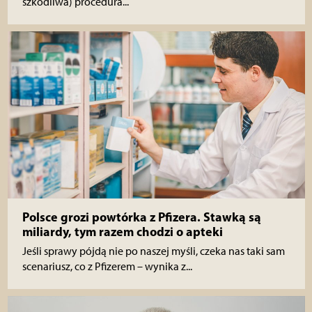
szkodliwa) procedura...
Polsce grozi powtórka z Pfizera. Stawką są
miliardy, tym razem chodzi o apteki
Jeśli sprawy pójdą nie po naszej myśli, czeka nas taki sam
scenariusz, co z Pfizerem – wynika z...