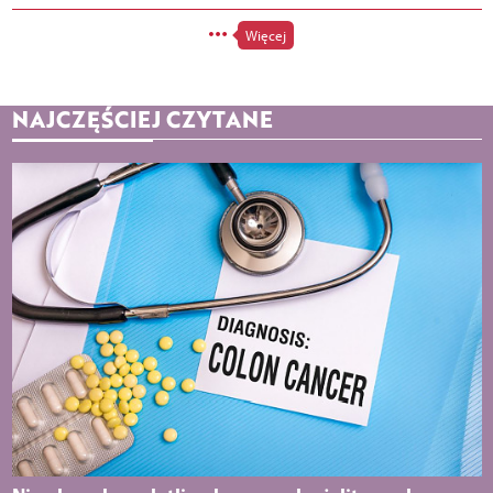
Więcej
NAJCZĘŚCIEJ CZYTANE