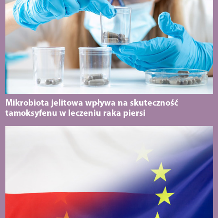
Mikrobiota jelitowa wpływa na skuteczność
tamoksyfenu w leczeniu raka piersi