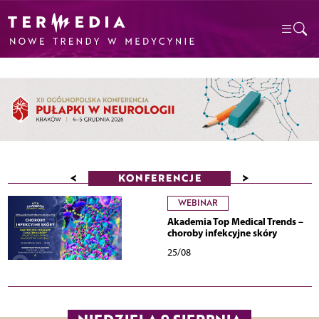
<
>
KONFERENCJE
WEBINAR
Akademia Top Medical Trends –
choroby infekcyjne skóry
25/08