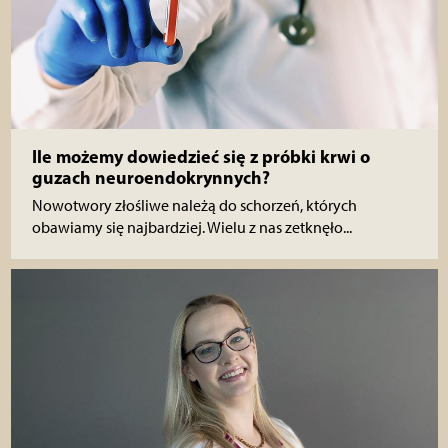
Ile możemy dowiedzieć się z próbki krwi o
guzach neuroendokrynnych?
Nowotwory złośliwe należą do schorzeń, których
obawiamy się najbardziej. Wielu z nas zetknęło...