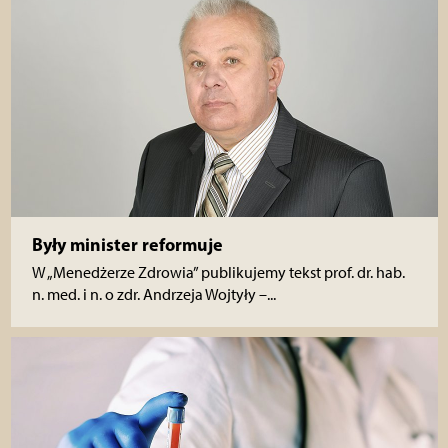
Były minister reformuje
W „Menedżerze Zdrowia” publikujemy tekst prof. dr. hab.
n. med. i n. o zdr. Andrzeja Wojtyły –...