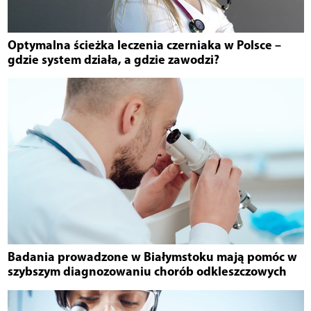
Optymalna ścieżka leczenia czerniaka w Polsce –
gdzie system działa, a gdzie zawodzi?
Badania prowadzone w Białymstoku mają pomóc w
szybszym diagnozowaniu chorób odkleszczowych