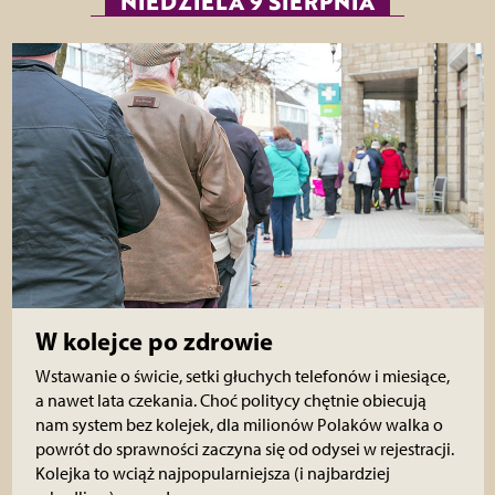
NIEDZIELA 9 SIERPNIA
W kolejce po zdrowie
Wstawanie o świcie, setki głuchych telefonów i miesiące,
a nawet lata czekania. Choć politycy chętnie obiecują
nam system bez kolejek, dla milionów Polaków walka o
powrót do sprawności zaczyna się od odysei w rejestracji.
Kolejka to wciąż najpopularniejsza (i najbardziej