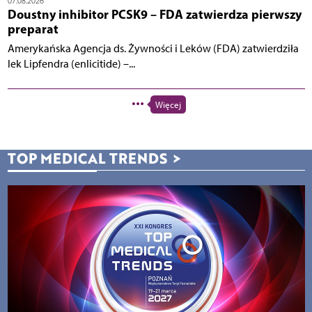
07.08.2026
Doustny inhibitor PCSK9 – FDA zatwierdza pierwszy
preparat
Amerykańska Agencja ds. Żywności i Leków (FDA) zatwierdziła
lek Lipfendra (enlicitide) –...
Więcej
TOP MEDICAL TRENDS
>