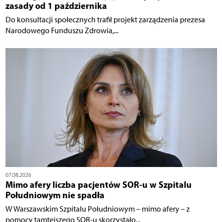
zasady od 1 października
Do konsultacji społecznych trafił projekt zarządzenia prezesa
Narodowego Funduszu Zdrowia,...
07.08.2026
Mimo afery liczba pacjentów SOR-u w Szpitalu
Południowym nie spadła
W Warszawskim Szpitalu Południowym – mimo afery – z
pomocy tamtejszego SOR-u skorzystało...