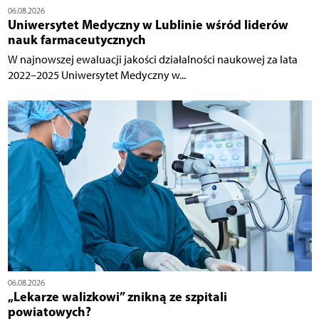
06.08.2026
Uniwersytet Medyczny w Lublinie wśród liderów
nauk farmaceutycznych
W najnowszej ewaluacji jakości działalności naukowej za lata
2022–2025 Uniwersytet Medyczny w...
06.08.2026
„Lekarze walizkowi” znikną ze szpitali
powiatowych?