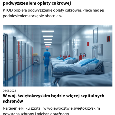
podwyższeniem opłaty cukrowej
PTOD popiera podwyższenie opłaty cukrowej, Prace nad jej
podniesieniem toczą się obecnie w...
06.08.2026
W woj. świętokrzyskim będzie więcej szpitalnych
schronów
Na terenie kilku szpitali w województwie świętokrzyskim
powstaną schrony i miejsca doraźnego...