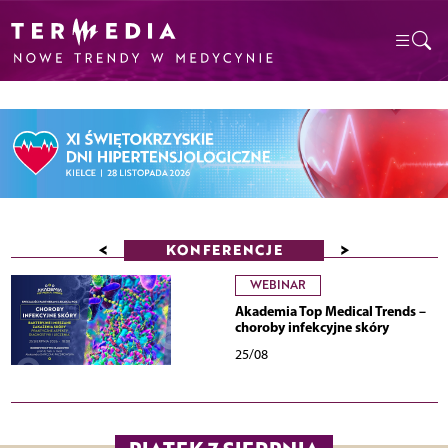
<
>
KONFERENCJE
WEBINAR
Akademia Top Medical Trends –
choroby infekcyjne skóry
25/08