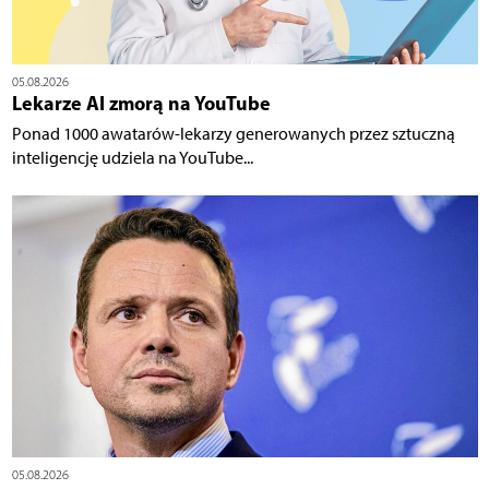
05.08.2026
Lekarze AI zmorą na YouTube
Ponad 1000 awatarów-lekarzy generowanych przez sztuczną
inteligencję udziela na YouTube...
05.08.2026