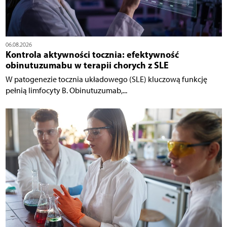
06.08.2026
Kontrola aktywności tocznia: efektywność
obinutuzumabu w terapii chorych z SLE
W patogenezie tocznia układowego (SLE) kluczową funkcję
pełnią limfocyty B. Obinutuzumab,...