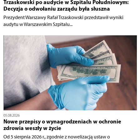
Trzaskowski po audycie w Szpitalu Południowym:
Decyzja o odwołaniu zarządu była słuszna
Prezydent Warszawy Rafał Trzaskowski przedstawił wyniki
audytu w Warszawskim Szpitalu...
05.08.2026
Nowe przepisy o wynagrodzeniach w ochronie
zdrowia weszły w życie
Od 5 sierpnia 2026 r., zgodnie z nowelizacją ustaw o