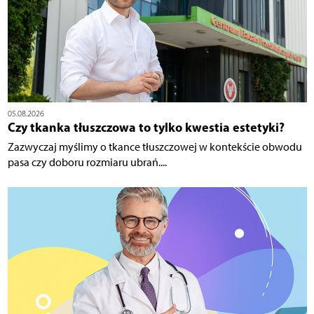
05.08.2026
Czy tkanka tłuszczowa to tylko kwestia estetyki?
Zazwyczaj myślimy o tkance tłuszczowej w kontekście obwodu
pasa czy doboru rozmiaru ubrań....