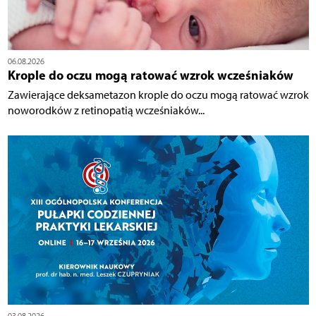
06.08.2026
Krople do oczu mogą ratować wzrok wcześniaków
Zawierające deksametazon krople do oczu mogą ratować wzrok
noworodków z retinopatią wcześniaków...