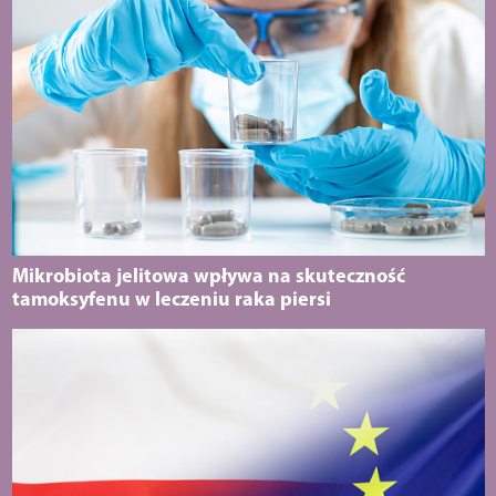
Mikrobiota jelitowa wpływa na skuteczność
tamoksyfenu w leczeniu raka piersi