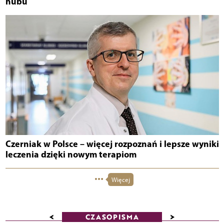
hubu
Czerniak w Polsce – więcej rozpoznań i lepsze wyniki
leczenia dzięki nowym terapiom
Więcej
<
>
CZASOPISMA