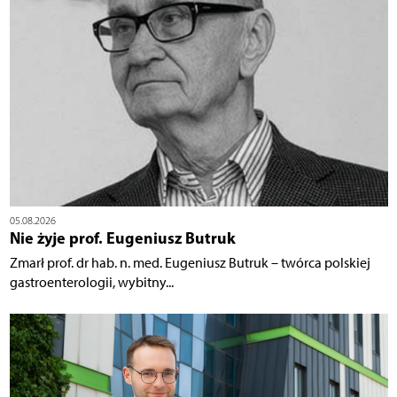
05.08.2026
Nie żyje prof. Eugeniusz Butruk
Zmarł prof. dr hab. n. med. Eugeniusz Butruk – twórca polskiej
gastroenterologii, wybitny...