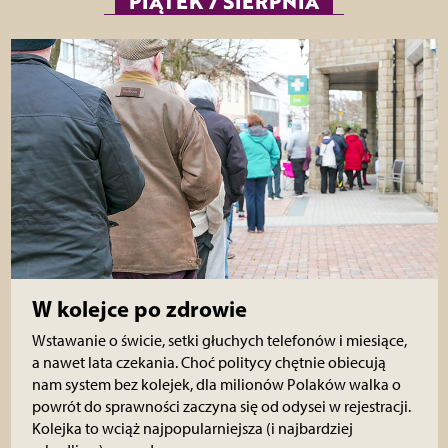
PIĄTEK 7 SIERPNIA
W kolejce po zdrowie
Wstawanie o świcie, setki głuchych telefonów i miesiące,
a nawet lata czekania. Choć politycy chętnie obiecują
nam system bez kolejek, dla milionów Polaków walka o
powrót do sprawności zaczyna się od odysei w rejestracji.
Kolejka to wciąż najpopularniejsza (i najbardziej