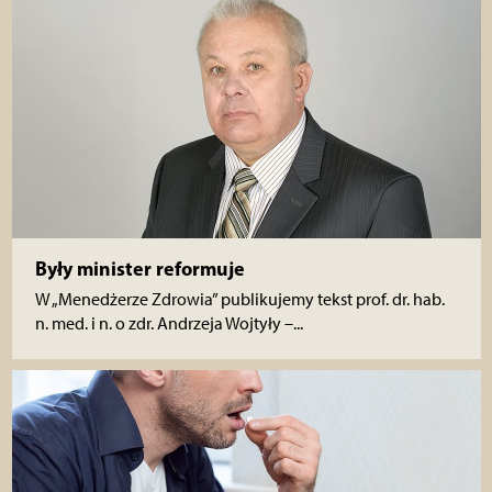
Były minister reformuje
W „Menedżerze Zdrowia” publikujemy tekst prof. dr. hab.
n. med. i n. o zdr. Andrzeja Wojtyły –...