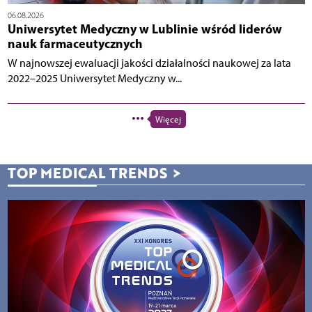
06.08.2026
Uniwersytet Medyczny w Lublinie wśród liderów
nauk farmaceutycznych
W najnowszej ewaluacji jakości działalności naukowej za lata
2022–2025 Uniwersytet Medyczny w...
Więcej
TOP MEDICAL TRENDS
>