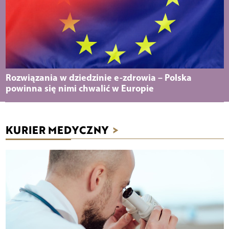
Rozwiązania w dziedzinie e-zdrowia – Polska
powinna się nimi chwalić w Europie
KURIER MEDYCZNY
>