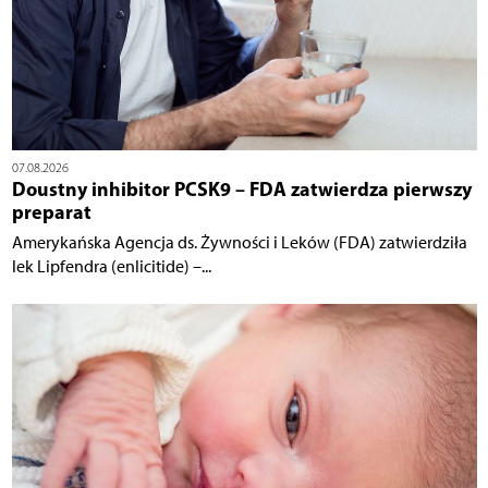
07.08.2026
Doustny inhibitor PCSK9 – FDA zatwierdza pierwszy
preparat
Amerykańska Agencja ds. Żywności i Leków (FDA) zatwierdziła
lek Lipfendra (enlicitide) –...