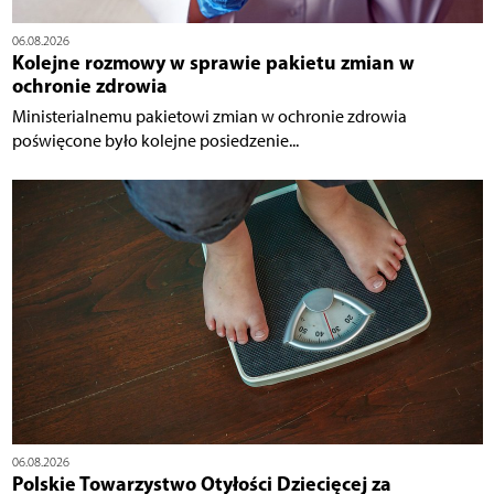
06.08.2026
Kolejne rozmowy w sprawie pakietu zmian w
ochronie zdrowia
Ministerialnemu pakietowi zmian w ochronie zdrowia
poświęcone było kolejne posiedzenie...
06.08.2026
Polskie Towarzystwo Otyłości Dziecięcej za