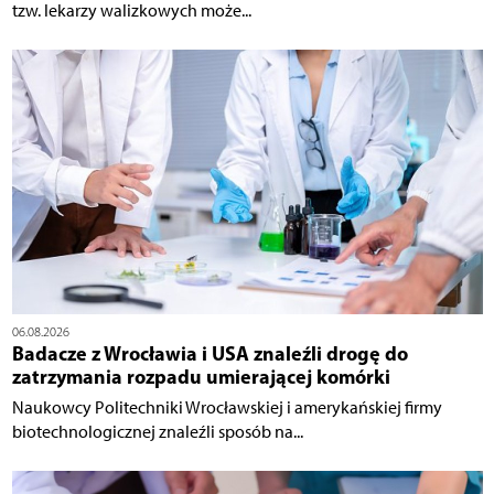
tzw. lekarzy walizkowych może...
06.08.2026
Badacze z Wrocławia i USA znaleźli drogę do
zatrzymania rozpadu umierającej komórki
Naukowcy Politechniki Wrocławskiej i amerykańskiej firmy
biotechnologicznej znaleźli sposób na...