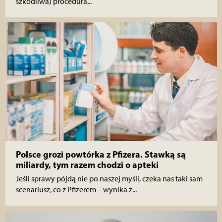
szkodliwa) procedura...
Polsce grozi powtórka z Pfizera. Stawką są
miliardy, tym razem chodzi o apteki
Jeśli sprawy pójdą nie po naszej myśli, czeka nas taki sam
scenariusz, co z Pfizerem – wynika z...