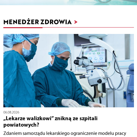
MENEDŻER ZDROWIA
>
06.08.2026
„Lekarze walizkowi” znikną ze szpitali
powiatowych?
Zdaniem samorządu lekarskiego ograniczenie modelu pracy