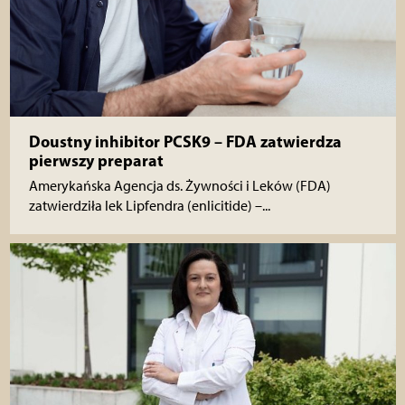
Doustny inhibitor PCSK9 – FDA zatwierdza
pierwszy preparat
Amerykańska Agencja ds. Żywności i Leków (FDA)
zatwierdziła lek Lipfendra (enlicitide) –...