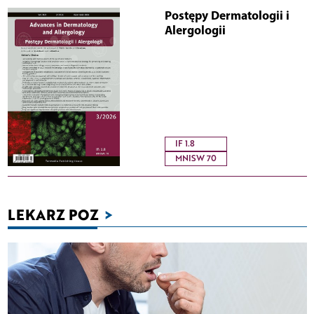
Postępy Dermatologii i
Alergologii
IF 1.8
MNISW 70
LEKARZ POZ
>