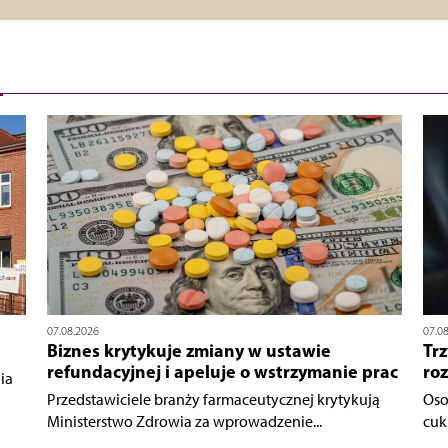
07.08.2026
07.0
Biznes krytykuje zmiany w ustawie
Trz
refundacyjnej i apeluje o wstrzymanie prac
ro
ia
Przedstawiciele branży farmaceutycznej krytykują
Oso
Ministerstwo Zdrowia za wprowadzenie...
cukr