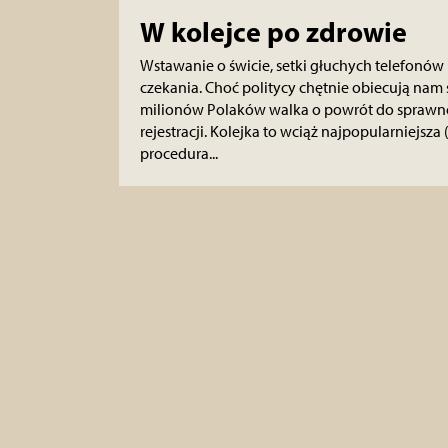
W kolejce po zdrowie
Wstawanie o świcie, setki głuchych telefonów i
czekania. Choć politycy chętnie obiecują nam 
milionów Polaków walka o powrót do sprawnoś
rejestracji. Kolejka to wciąż najpopularniejsza 
procedura...