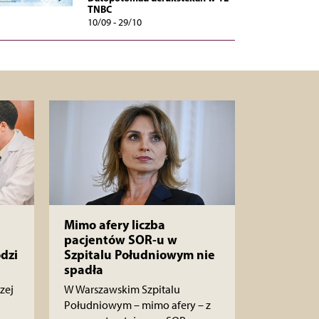
TNBC
10/09 - 29/10
Mimo afery liczba
pacjentów SOR-u w
dzi
Szpitalu Południowym nie
spadła
zej
W Warszawskim Szpitalu
Południowym – mimo afery – z