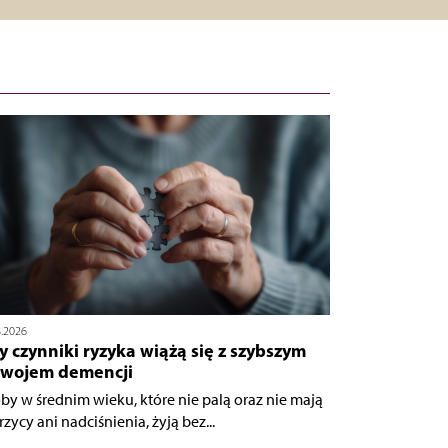
8.2026
y czynniki ryzyka wiążą się z szybszym
zwojem demencji
by w średnim wieku, które nie palą oraz nie mają
zycy ani nadciśnienia, żyją bez...