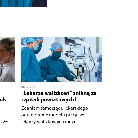
06.08.2026
„Lekarze walizkowi” znikną ze
auk
szpitali powiatowych?
Zdaniem samorządu lekarskiego
ograniczenie modelu pracy tzw.
022–
lekarzy walizkowych może...