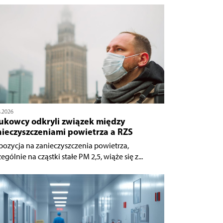
8.2026
ukowcy odkryli związek między
nieczyszczeniami powietrza a RZS
pozycja na zanieczyszczenia powietrza,
ególnie na cząstki stałe PM 2,5, wiąże się z...