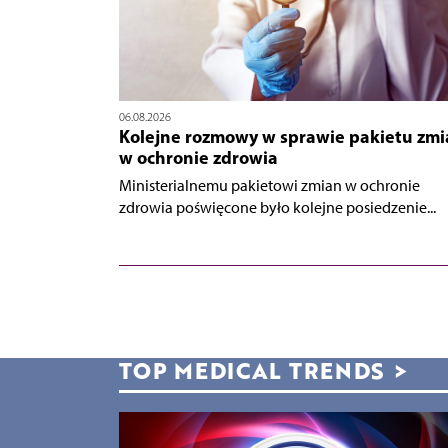
06.08.2026
Kolejne rozmowy w sprawie pakietu zmi
w ochronie zdrowia
Ministerialnemu pakietowi zmian w ochronie
zdrowia poświęcone było kolejne posiedzenie...
TOP MEDICAL TRENDS
>