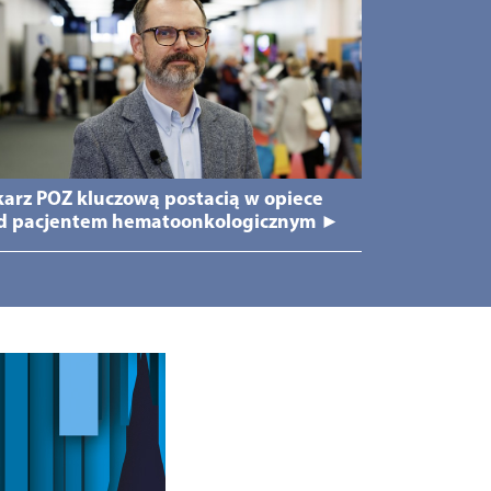
karz POZ kluczową postacią w opiece
d pacjentem hematoonkologicznym ►