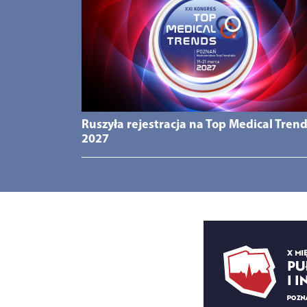
Ruszyła rejestracja na Top Medical Tren
2027