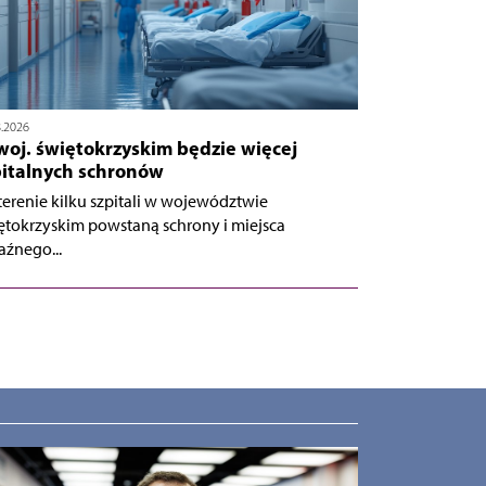
8.2026
woj. świętokrzyskim będzie więcej
pitalnych schronów
terenie kilku szpitali w województwie
ętokrzyskim powstaną schrony i miejsca
aźnego...