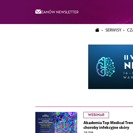
ZAMÓW NEWSLETTER
SERWISY
CZ
WEBINAR
Akademia Top Medical Tren
choroby infekcyjne skóry
25/08