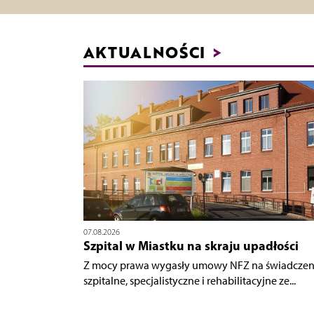
AKTUALNOŚCI
>
07.08.2026
Szpital w Miastku na skraju upadłości
Z mocy prawa wygasły umowy NFZ na świadczen
szpitalne, specjalistyczne i rehabilitacyjne ze...