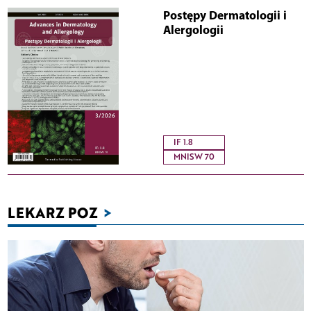
Postępy Dermatologii i
Alergologii
IF 1.8
MNISW 70
LEKARZ POZ
>