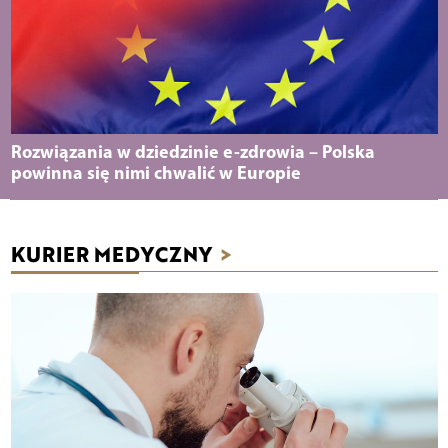
Rozwiązania w dziedzinie e-zdrowia – Polska
powinna się nimi chwalić w Europie
KURIER MEDYCZNY
>