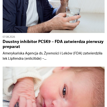
07.08.2026
Doustny inhibitor PCSK9 – FDA zatwierdza pierwszy
preparat
Amerykańska Agencja ds. Żywności i Leków (FDA) zatwierdziła
lek Lipfendra (enlicitide) –...