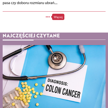
pasa czy doboru rozmiaru ubrań....
Więcej
NAJCZĘŚCIEJ CZYTANE