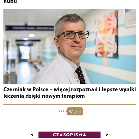
hubu
Czerniak w Polsce – więcej rozpoznań i lepsze wyniki
leczenia dzięki nowym terapiom
Więcej
<
>
CZASOPISMA