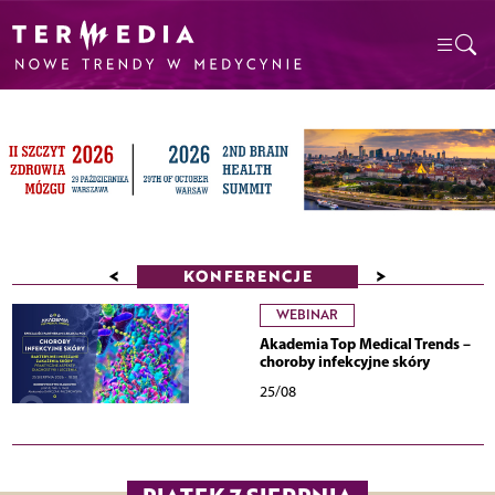
<
>
KONFERENCJE
WEBINAR
Akademia Top Medical Trends –
choroby infekcyjne skóry
25/08