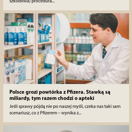
szkodliwa) procedura...
Polsce grozi powtórka z Pfizera. Stawką są
miliardy, tym razem chodzi o apteki
Jeśli sprawy pójdą nie po naszej myśli, czeka nas taki sam
scenariusz, co z Pfizerem – wynika z...