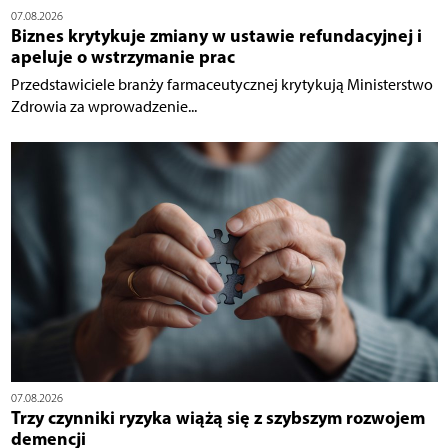
07.08.2026
Biznes krytykuje zmiany w ustawie refundacyjnej i
apeluje o wstrzymanie prac
Przedstawiciele branży farmaceutycznej krytykują Ministerstwo
Zdrowia za wprowadzenie...
07.08.2026
Trzy czynniki ryzyka wiążą się z szybszym rozwojem
demencji