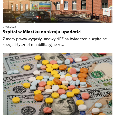
07.08.2026
Szpital w Miastku na skraju upadłości
Z mocy prawa wygasły umowy NFZ na świadczenia szpitalne,
specjalistyczne i rehabilitacyjne ze...