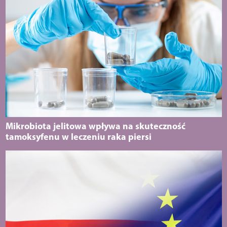
Mikrobiota jelitowa wpływa na skuteczność
tamoksyfenu w leczeniu raka piersi