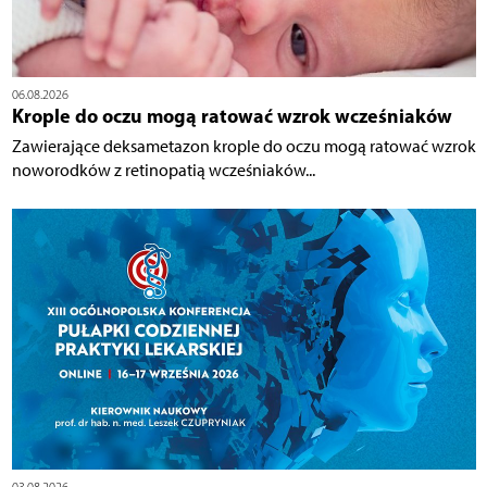
06.08.2026
Krople do oczu mogą ratować wzrok wcześniaków
Zawierające deksametazon krople do oczu mogą ratować wzrok
noworodków z retinopatią wcześniaków...