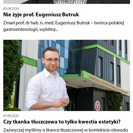
05.08.2026
Nie żyje prof. Eugeniusz Butruk
Zmarł prof. dr hab. n. med. Eugeniusz Butruk – twórca polskiej
gastroenterologii, wybitny...
05.08.2026
Czy tkanka tłuszczowa to tylko kwestia estetyki?
Zazwyczaj myślimy o tkance tłuszczowej w kontekście obwodu