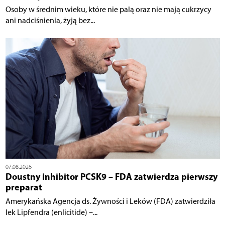
Osoby w średnim wieku, które nie palą oraz nie mają cukrzycy
ani nadciśnienia, żyją bez...
07.08.2026
Doustny inhibitor PCSK9 – FDA zatwierdza pierwszy
preparat
Amerykańska Agencja ds. Żywności i Leków (FDA) zatwierdziła
lek Lipfendra (enlicitide) –...