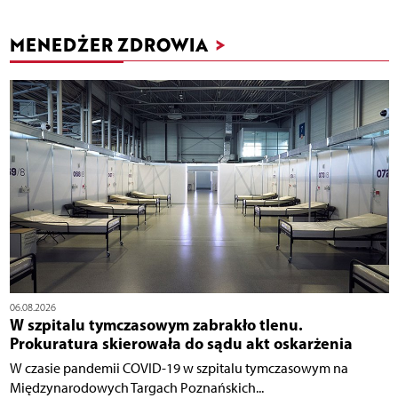
MENEDŻER ZDROWIA
>
06.08.2026
W szpitalu tymczasowym zabrakło tlenu.
Prokuratura skierowała do sądu akt oskarżenia
W czasie pandemii COVID-19 w szpitalu tymczasowym na
Międzynarodowych Targach Poznańskich...