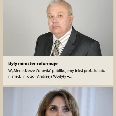
Były minister reformuje
W „Menedżerze Zdrowia” publikujemy tekst prof. dr. hab.
n. med. i n. o zdr. Andrzeja Wojtyły –...