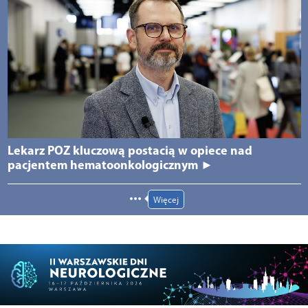
Lekarz POZ kluczową postacią w opiece nad
pacjentem hematoonkologicznym ►
Więcej