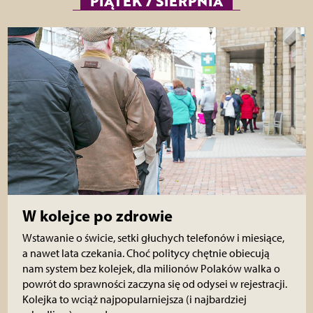
PIĄTEK 7 SIERPNIA
W kolejce po zdrowie
Wstawanie o świcie, setki głuchych telefonów i miesiące,
a nawet lata czekania. Choć politycy chętnie obiecują
nam system bez kolejek, dla milionów Polaków walka o
powrót do sprawności zaczyna się od odysei w rejestracji.
Kolejka to wciąż najpopularniejsza (i najbardziej