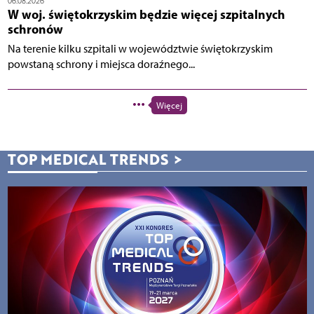
06.08.2026
W woj. świętokrzyskim będzie więcej szpitalnych
schronów
Na terenie kilku szpitali w województwie świętokrzyskim
powstaną schrony i miejsca doraźnego...
Więcej
TOP MEDICAL TRENDS
>