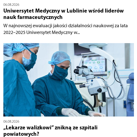
06.08.2026
Uniwersytet Medyczny w Lublinie wśród liderów
nauk farmaceutycznych
W najnowszej ewaluacji jakości działalności naukowej za lata
2022–2025 Uniwersytet Medyczny w...
06.08.2026
„Lekarze walizkowi” znikną ze szpitali
powiatowych?