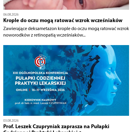
06.08.2026
Krople do oczu mogą ratować wzrok wcześniaków
Zawierające deksametazon krople do oczu mogą ratować wzrok
noworodków z retinopatią wcześniaków...
03.08.2026
Prof. Leszek Czupryniak zaprasza na Pułapki