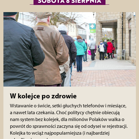
SOBOTA 8 SIERPNIA
W kolejce po zdrowie
Wstawanie o świcie, setki głuchych telefonów i miesiące,
a nawet lata czekania. Choć politycy chętnie obiecują
nam system bez kolejek, dla milionów Polaków walka o
powrót do sprawności zaczyna się od odysei w rejestracji.
Kolejka to wciąż najpopularniejsza (i najbardziej