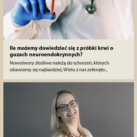
Ile możemy dowiedzieć się z próbki krwi o
guzach neuroendokrynnych?
Nowotwory złośliwe należą do schorzeń, których
obawiamy się najbardziej. Wielu z nas zetknęło...