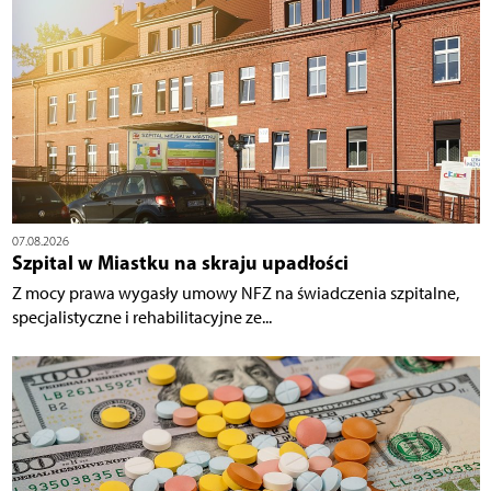
07.08.2026
Szpital w Miastku na skraju upadłości
Z mocy prawa wygasły umowy NFZ na świadczenia szpitalne,
specjalistyczne i rehabilitacyjne ze...