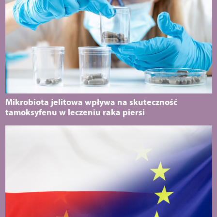
Mikrobiota jelitowa wpływa na skuteczność
tamoksyfenu w leczeniu raka piersi