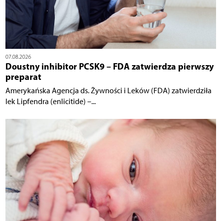
07.08.2026
Doustny inhibitor PCSK9 – FDA zatwierdza pierwszy
preparat
Amerykańska Agencja ds. Żywności i Leków (FDA) zatwierdziła
lek Lipfendra (enlicitide) –...