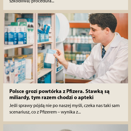
szkodliwa) procedura...
Polsce grozi powtórka z Pfizera. Stawką są
miliardy, tym razem chodzi o apteki
Jeśli sprawy pójdą nie po naszej myśli, czeka nas taki sam
scenariusz, co z Pfizerem – wynika z...