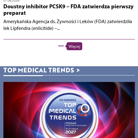
07.08.2026
Doustny inhibitor PCSK9 – FDA zatwierdza pierwszy
preparat
Amerykańska Agencja ds. Żywności i Leków (FDA) zatwierdziła
lek Lipfendra (enlicitide) –...
Więcej
TOP MEDICAL TRENDS
>