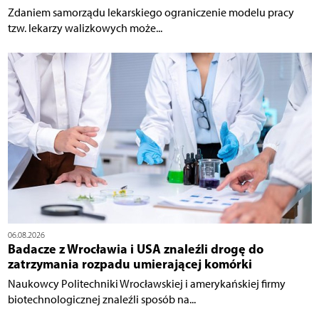
Zdaniem samorządu lekarskiego ograniczenie modelu pracy
tzw. lekarzy walizkowych może...
06.08.2026
Badacze z Wrocławia i USA znaleźli drogę do
zatrzymania rozpadu umierającej komórki
Naukowcy Politechniki Wrocławskiej i amerykańskiej firmy
biotechnologicznej znaleźli sposób na...