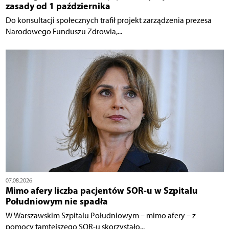
zasady od 1 października
Do konsultacji społecznych trafił projekt zarządzenia prezesa
Narodowego Funduszu Zdrowia,...
07.08.2026
Mimo afery liczba pacjentów SOR-u w Szpitalu
Południowym nie spadła
W Warszawskim Szpitalu Południowym – mimo afery – z
pomocy tamtejszego SOR-u skorzystało...