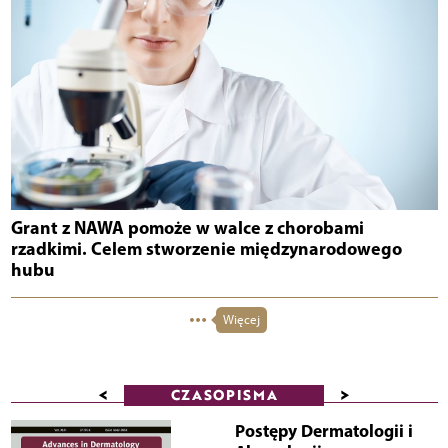
Grant z NAWA pomoże w walce z chorobami
rzadkimi. Celem stworzenie międzynarodowego
hubu
Więcej
<
>
CZASOPISMA
Postępy Dermatologii i