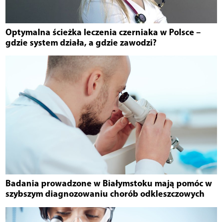
Optymalna ścieżka leczenia czerniaka w Polsce –
gdzie system działa, a gdzie zawodzi?
Badania prowadzone w Białymstoku mają pomóc w
szybszym diagnozowaniu chorób odkleszczowych