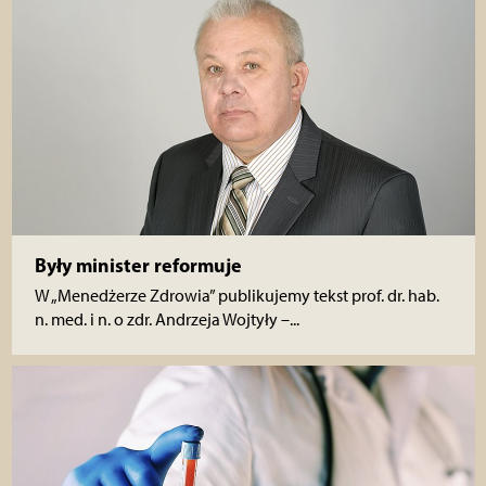
Były minister reformuje
W „Menedżerze Zdrowia” publikujemy tekst prof. dr. hab.
n. med. i n. o zdr. Andrzeja Wojtyły –...