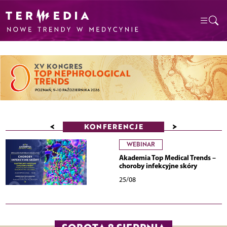
<
>
KONFERENCJE
WEBINAR
Akademia Top Medical Trends –
choroby infekcyjne skóry
25/08