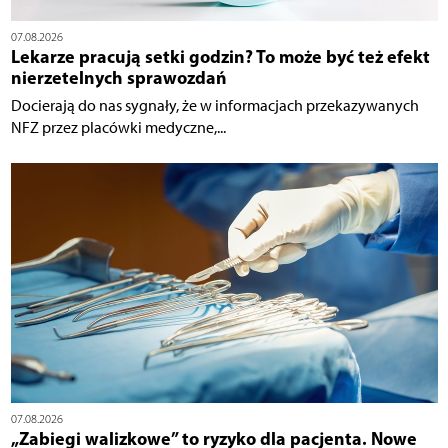
07.08.2026
Lekarze pracują setki godzin? To może być też efekt
nierzetelnych sprawozdań
Docierają do nas sygnały, że w informacjach przekazywanych
NFZ przez placówki medyczne,...
07.08.2026
„Zabiegi walizkowe” to ryzyko dla pacjenta. Nowe