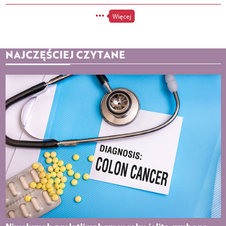
Więcej
NAJCZĘŚCIEJ CZYTANE