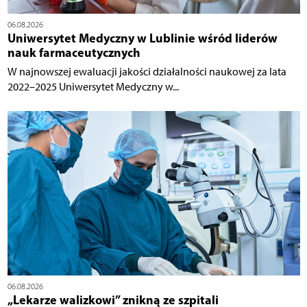
06.08.2026
Uniwersytet Medyczny w Lublinie wśród liderów
nauk farmaceutycznych
W najnowszej ewaluacji jakości działalności naukowej za lata
2022–2025 Uniwersytet Medyczny w...
06.08.2026
„Lekarze walizkowi” znikną ze szpitali