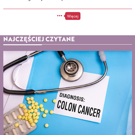
Więcej
NAJCZĘŚCIEJ CZYTANE