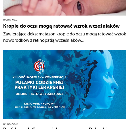
06.08.2026
Krople do oczu mogą ratować wzrok wcześniaków
Zawierające deksametazon krople do oczu mogą ratować wzrok
noworodków z retinopatią wcześniaków...
03.08.2026