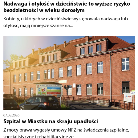
Nadwaga i otyłość w dzieciństwie to wyższe ryzyko
bezdzietności w wieku dorosłym
Kobiety, u których w dzieciństwie występowała nadwaga lub
otyłość, mają mniejsze szanse na...
07.08.2026
Szpital w Miastku na skraju upadłości
Z mocy prawa wygasły umowy NFZ na świadczenia szpitalne,
specjalistyczne i rehabilitacyjne ze...