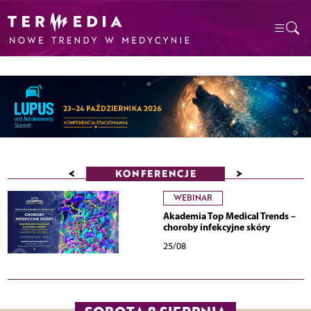
<
>
KONFERENCJE
WEBINAR
Akademia Top Medical Trends –
choroby infekcyjne skóry
25/08