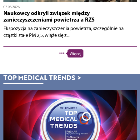
07.08.2026
Naukowcy odkryli związek między
zanieczyszczeniami powietrza a RZS
Ekspozycja na zanieczyszczenia powietrza, szczególnie na
cząstki stałe PM 2,5, wiąże się z...
Więcej
TOP MEDICAL TRENDS
>