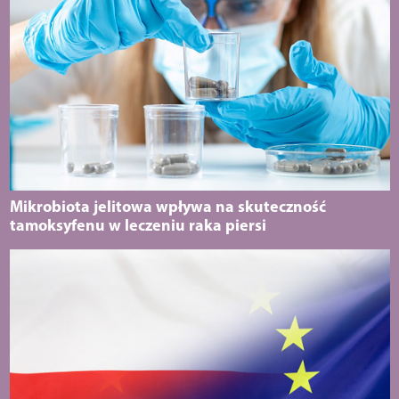
Mikrobiota jelitowa wpływa na skuteczność
tamoksyfenu w leczeniu raka piersi