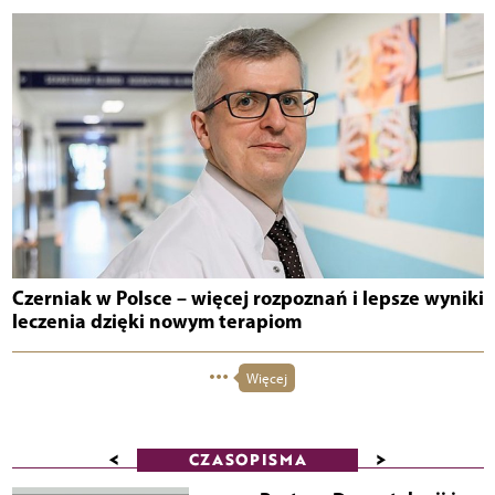
Czerniak w Polsce – więcej rozpoznań i lepsze wyniki
leczenia dzięki nowym terapiom
Więcej
<
>
CZASOPISMA