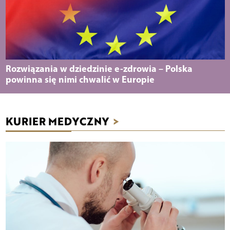
Rozwiązania w dziedzinie e-zdrowia – Polska
powinna się nimi chwalić w Europie
KURIER MEDYCZNY
>