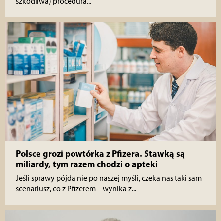
szkodliwa) procedura...
Polsce grozi powtórka z Pfizera. Stawką są
miliardy, tym razem chodzi o apteki
Jeśli sprawy pójdą nie po naszej myśli, czeka nas taki sam
scenariusz, co z Pfizerem – wynika z...