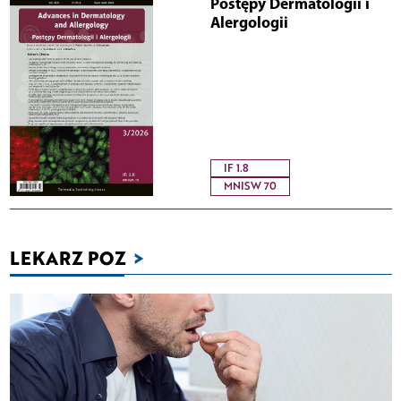
Postępy Dermatologii i
Alergologii
IF 1.8
MNISW 70
LEKARZ POZ
>