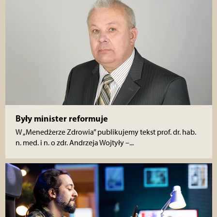
Były minister reformuje
W „Menedżerze Zdrowia” publikujemy tekst prof. dr. hab.
n. med. i n. o zdr. Andrzeja Wojtyły –...