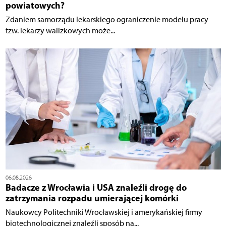
powiatowych?
Zdaniem samorządu lekarskiego ograniczenie modelu pracy
tzw. lekarzy walizkowych może...
06.08.2026
Badacze z Wrocławia i USA znaleźli drogę do
zatrzymania rozpadu umierającej komórki
Naukowcy Politechniki Wrocławskiej i amerykańskiej firmy
biotechnologicznej znaleźli sposób na...