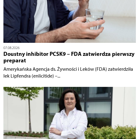
07.08.2026
Doustny inhibitor PCSK9 – FDA zatwierdza pierwszy
preparat
Amerykańska Agencja ds. Żywności i Leków (FDA) zatwierdziła
lek Lipfendra (enlicitide) –...