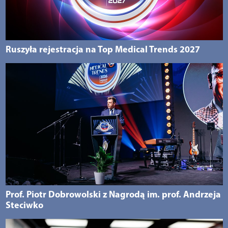
Ruszyła rejestracja na Top Medical Trends 2027
Prof. Piotr Dobrowolski z Nagrodą im. prof. Andrzeja
Steciwko