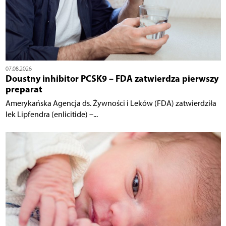
07.08.2026
Doustny inhibitor PCSK9 – FDA zatwierdza pierwszy
preparat
Amerykańska Agencja ds. Żywności i Leków (FDA) zatwierdziła
lek Lipfendra (enlicitide) –...