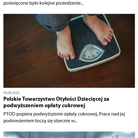
poświęcone było kolejne posiedzenie...
06.08.2026
Polskie Towarzystwo Otyłości Dziecięcej za
podwyższeniem opłaty cukrowej
PTOD popiera podwyższenie opłaty cukrowej, Prace nad jej
podniesieniem toczą się obecnie w...