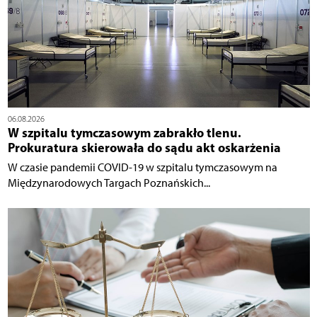
06.08.2026
W szpitalu tymczasowym zabrakło tlenu.
Prokuratura skierowała do sądu akt oskarżenia
W czasie pandemii COVID-19 w szpitalu tymczasowym na
Międzynarodowych Targach Poznańskich...