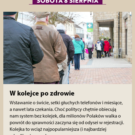
SOBOTA 8 SIERPNIA
W kolejce po zdrowie
Wstawanie o świcie, setki głuchych telefonów i miesiące,
a nawet lata czekania. Choć politycy chętnie obiecują
nam system bez kolejek, dla milionów Polaków walka o
powrót do sprawności zaczyna się od odysei w rejestracji.
Kolejka to wciąż najpopularniejsza (i najbardziej