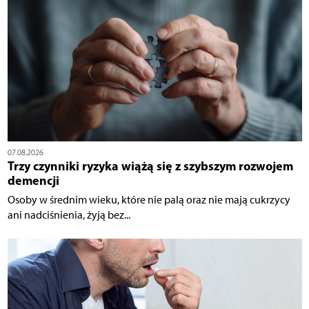
07.08.2026
Trzy czynniki ryzyka wiążą się z szybszym rozwojem
demencji
Osoby w średnim wieku, które nie palą oraz nie mają cukrzycy
ani nadciśnienia, żyją bez...