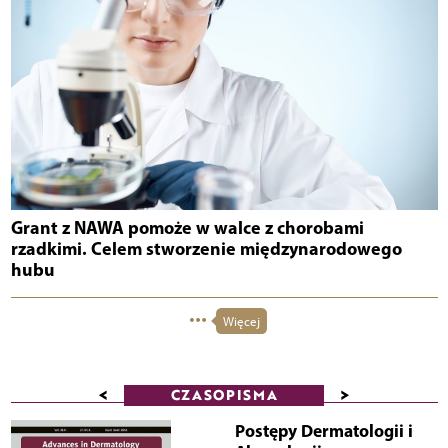
Grant z NAWA pomoże w walce z chorobami
rzadkimi. Celem stworzenie międzynarodowego
hubu
Więcej
<
>
CZASOPISMA
Postępy Dermatologii i