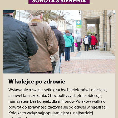
SOBOTA 8 SIERPNIA
W kolejce po zdrowie
Wstawanie o świcie, setki głuchych telefonów i miesiące,
a nawet lata czekania. Choć politycy chętnie obiecują
nam system bez kolejek, dla milionów Polaków walka o
powrót do sprawności zaczyna się od odysei w rejestracji.
Kolejka to wciąż najpopularniejsza (i najbardziej