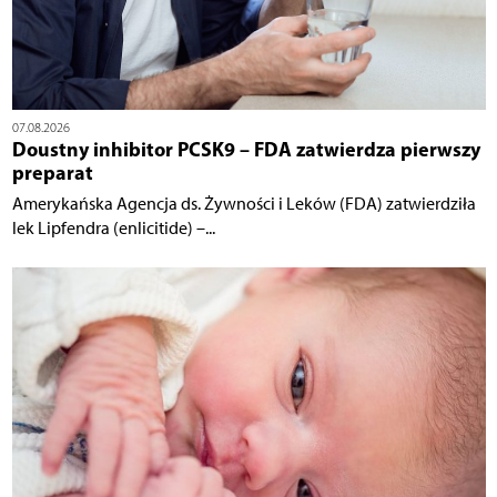
07.08.2026
Doustny inhibitor PCSK9 – FDA zatwierdza pierwszy
preparat
Amerykańska Agencja ds. Żywności i Leków (FDA) zatwierdziła
lek Lipfendra (enlicitide) –...