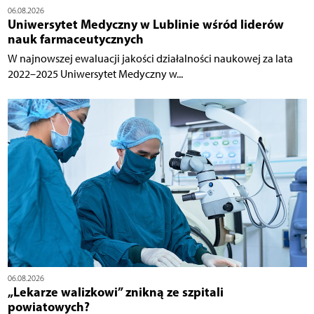
06.08.2026
Uniwersytet Medyczny w Lublinie wśród liderów
nauk farmaceutycznych
W najnowszej ewaluacji jakości działalności naukowej za lata
2022–2025 Uniwersytet Medyczny w...
06.08.2026
„Lekarze walizkowi” znikną ze szpitali
powiatowych?