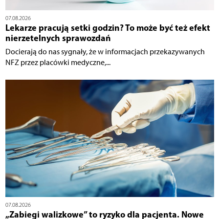
07.08.2026
Lekarze pracują setki godzin? To może być też efekt
nierzetelnych sprawozdań
Docierają do nas sygnały, że w informacjach przekazywanych
NFZ przez placówki medyczne,...
07.08.2026
„Zabiegi walizkowe” to ryzyko dla pacjenta. Nowe