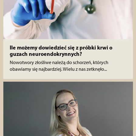
Ile możemy dowiedzieć się z próbki krwi o
guzach neuroendokrynnych?
Nowotwory złośliwe należą do schorzeń, których
obawiamy się najbardziej. Wielu z nas zetknęło...