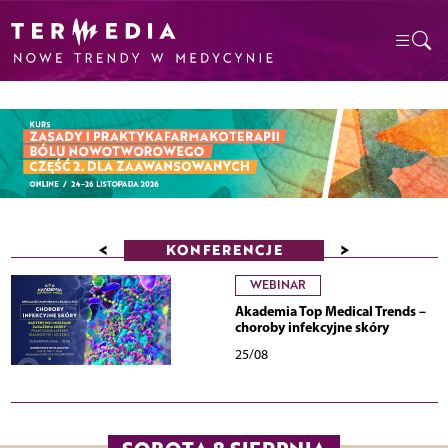
<
>
KONFERENCJE
WEBINAR
Akademia Top Medical Trends –
choroby infekcyjne skóry
25/08