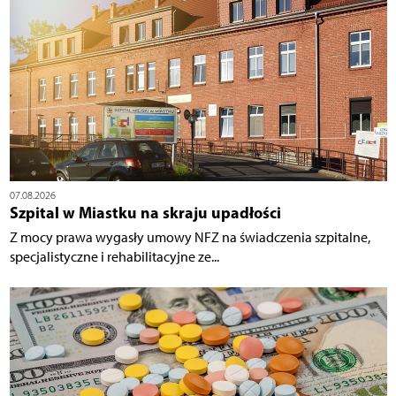
07.08.2026
Szpital w Miastku na skraju upadłości
Z mocy prawa wygasły umowy NFZ na świadczenia szpitalne,
specjalistyczne i rehabilitacyjne ze...