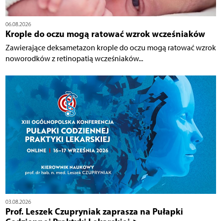
06.08.2026
Krople do oczu mogą ratować wzrok wcześniaków
Zawierające deksametazon krople do oczu mogą ratować wzrok
noworodków z retinopatią wcześniaków...
03.08.2026
Prof. Leszek Czupryniak zaprasza na Pułapki