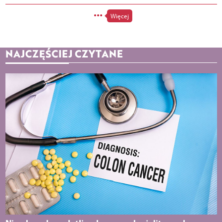
Więcej
NAJCZĘŚCIEJ CZYTANE