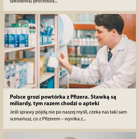
szkodliwa) procedura...
Polsce grozi powtórka z Pfizera. Stawką są
miliardy, tym razem chodzi o apteki
Jeśli sprawy pójdą nie po naszej myśli, czeka nas taki sam
scenariusz, co z Pfizerem – wynika z...