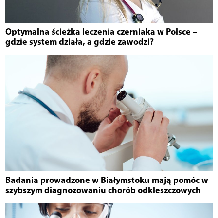
Optymalna ścieżka leczenia czerniaka w Polsce –
gdzie system działa, a gdzie zawodzi?
Badania prowadzone w Białymstoku mają pomóc w
szybszym diagnozowaniu chorób odkleszczowych