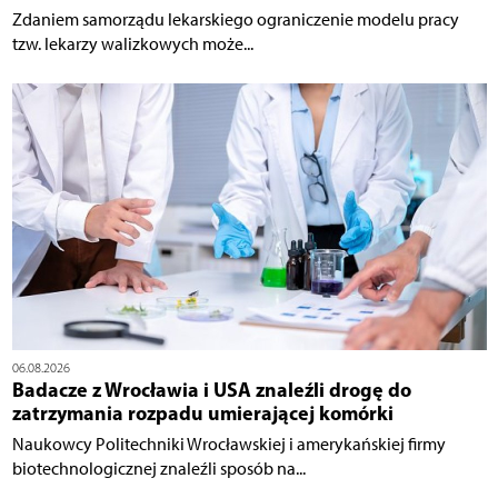
Zdaniem samorządu lekarskiego ograniczenie modelu pracy
tzw. lekarzy walizkowych może...
06.08.2026
Badacze z Wrocławia i USA znaleźli drogę do
zatrzymania rozpadu umierającej komórki
Naukowcy Politechniki Wrocławskiej i amerykańskiej firmy
biotechnologicznej znaleźli sposób na...