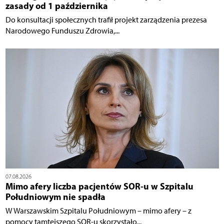
zasady od 1 października
Do konsultacji społecznych trafił projekt zarządzenia prezesa
Narodowego Funduszu Zdrowia,...
07.08.2026
Mimo afery liczba pacjentów SOR-u w Szpitalu
Południowym nie spadła
W Warszawskim Szpitalu Południowym – mimo afery – z
pomocy tamtejszego SOR-u skorzystało...