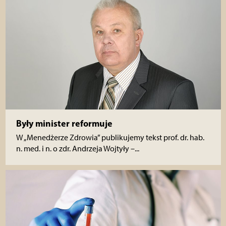
Były minister reformuje
W „Menedżerze Zdrowia” publikujemy tekst prof. dr. hab.
n. med. i n. o zdr. Andrzeja Wojtyły –...