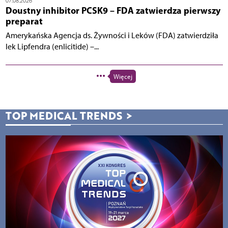
07.08.2026
Doustny inhibitor PCSK9 – FDA zatwierdza pierwszy
preparat
Amerykańska Agencja ds. Żywności i Leków (FDA) zatwierdziła
lek Lipfendra (enlicitide) –...
Więcej
TOP MEDICAL TRENDS
>