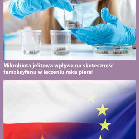
Mikrobiota jelitowa wpływa na skuteczność
tamoksyfenu w leczeniu raka piersi