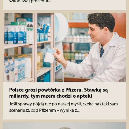
szkodliwa) procedura...
Polsce grozi powtórka z Pfizera. Stawką są
miliardy, tym razem chodzi o apteki
Jeśli sprawy pójdą nie po naszej myśli, czeka nas taki sam
scenariusz, co z Pfizerem – wynika z...