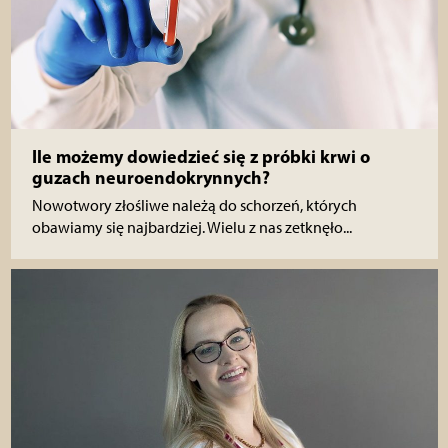
Ile możemy dowiedzieć się z próbki krwi o
guzach neuroendokrynnych?
Nowotwory złośliwe należą do schorzeń, których
obawiamy się najbardziej. Wielu z nas zetknęło...