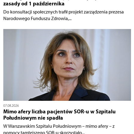
zasady od 1 października
Do konsultacji społecznych trafił projekt zarządzenia prezesa
Narodowego Funduszu Zdrowia,...
07.08.2026
Mimo afery liczba pacjentów SOR-u w Szpitalu
Południowym nie spadła
W Warszawskim Szpitalu Południowym – mimo afery – z
pomocy tamtejszego SOR-u skorzystało...