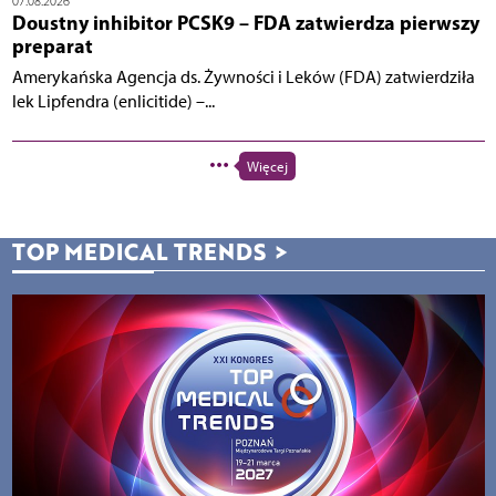
07.08.2026
Doustny inhibitor PCSK9 – FDA zatwierdza pierwszy
preparat
Amerykańska Agencja ds. Żywności i Leków (FDA) zatwierdziła
lek Lipfendra (enlicitide) –...
Więcej
TOP MEDICAL TRENDS
>