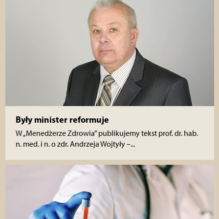
Były minister reformuje
W „Menedżerze Zdrowia” publikujemy tekst prof. dr. hab.
n. med. i n. o zdr. Andrzeja Wojtyły –...