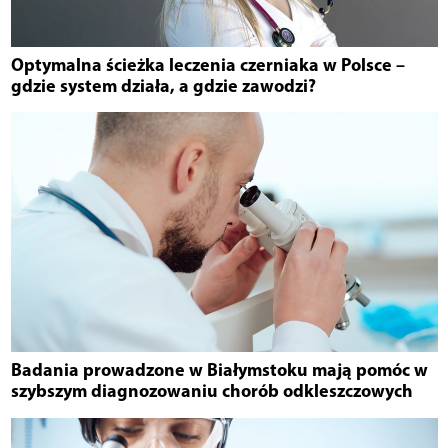
Optymalna ścieżka leczenia czerniaka w Polsce –
gdzie system działa, a gdzie zawodzi?
Badania prowadzone w Białymstoku mają pomóc w
szybszym diagnozowaniu chorób odkleszczowych