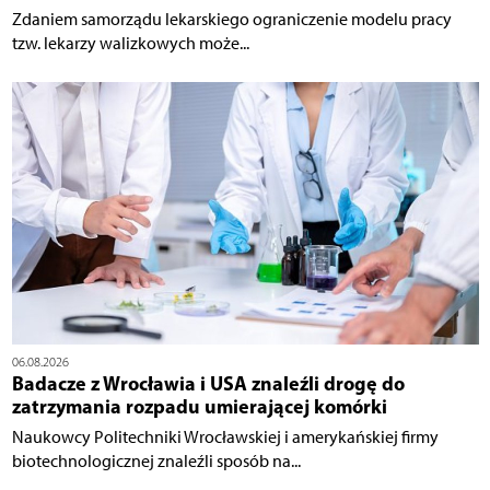
Zdaniem samorządu lekarskiego ograniczenie modelu pracy
tzw. lekarzy walizkowych może...
06.08.2026
Badacze z Wrocławia i USA znaleźli drogę do
zatrzymania rozpadu umierającej komórki
Naukowcy Politechniki Wrocławskiej i amerykańskiej firmy
biotechnologicznej znaleźli sposób na...