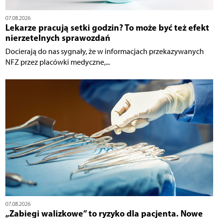
07.08.2026
Lekarze pracują setki godzin? To może być też efekt
nierzetelnych sprawozdań
Docierają do nas sygnały, że w informacjach przekazywanych
NFZ przez placówki medyczne,...
07.08.2026
„Zabiegi walizkowe” to ryzyko dla pacjenta. Nowe