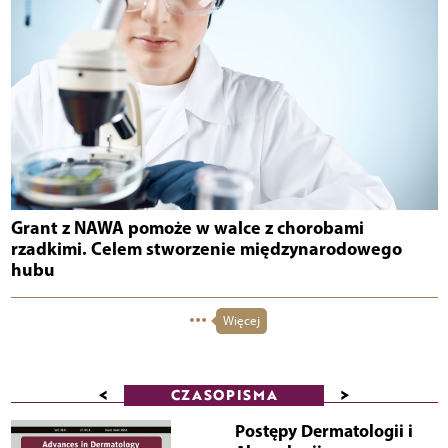
Grant z NAWA pomoże w walce z chorobami
rzadkimi. Celem stworzenie międzynarodowego
hubu
Więcej
<
>
CZASOPISMA
Postępy Dermatologii i