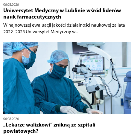
06.08.2026
Uniwersytet Medyczny w Lublinie wśród liderów
nauk farmaceutycznych
W najnowszej ewaluacji jakości działalności naukowej za lata
2022–2025 Uniwersytet Medyczny w...
06.08.2026
„Lekarze walizkowi” znikną ze szpitali
powiatowych?