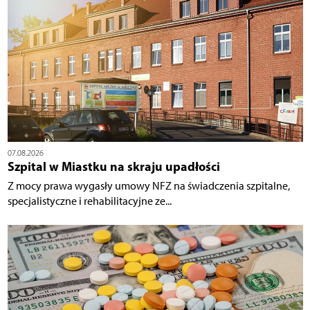
07.08.2026
Szpital w Miastku na skraju upadłości
Z mocy prawa wygasły umowy NFZ na świadczenia szpitalne,
specjalistyczne i rehabilitacyjne ze...