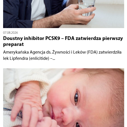
07.08.2026
Doustny inhibitor PCSK9 – FDA zatwierdza pierwszy
preparat
Amerykańska Agencja ds. Żywności i Leków (FDA) zatwierdziła
lek Lipfendra (enlicitide) –...