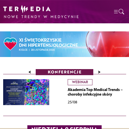
<
>
KONFERENCJE
WEBINAR
Akademia Top Medical Trends –
choroby infekcyjne skóry
25/08