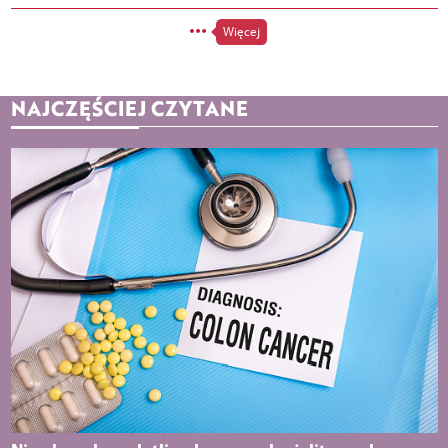
Więcej
NAJCZĘŚCIEJ CZYTANE