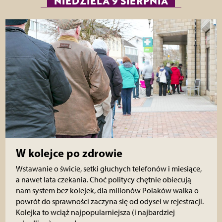
NIEDZIELA 9 SIERPNIA
W kolejce po zdrowie
Wstawanie o świcie, setki głuchych telefonów i miesiące,
a nawet lata czekania. Choć politycy chętnie obiecują
nam system bez kolejek, dla milionów Polaków walka o
powrót do sprawności zaczyna się od odysei w rejestracji.
Kolejka to wciąż najpopularniejsza (i najbardziej