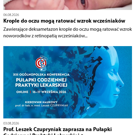
06.08.2026
Krople do oczu mogą ratować wzrok wcześniaków
Zawierające deksametazon krople do oczu mogą ratować wzrok
noworodków z retinopatią wcześniaków...
03.08.2026
Prof. Leszek Czupryniak zaprasza na Pułapki