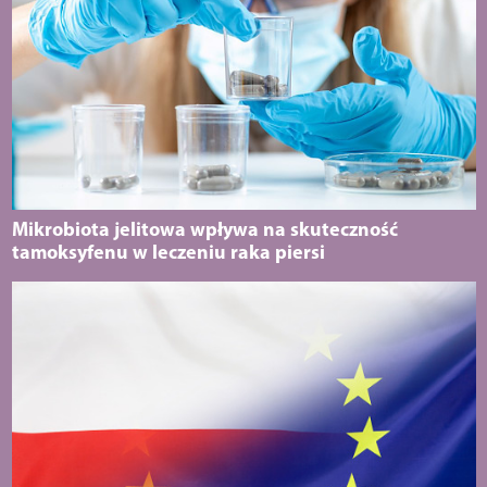
Mikrobiota jelitowa wpływa na skuteczność
tamoksyfenu w leczeniu raka piersi