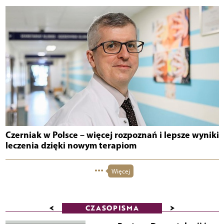
Czerniak w Polsce – więcej rozpoznań i lepsze wyniki
leczenia dzięki nowym terapiom
Więcej
<
>
CZASOPISMA