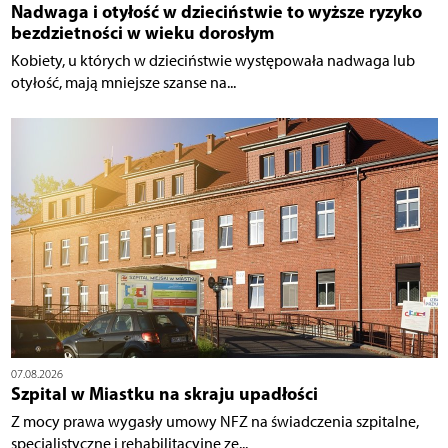
Nadwaga i otyłość w dzieciństwie to wyższe ryzyko
bezdzietności w wieku dorosłym
Kobiety, u których w dzieciństwie występowała nadwaga lub
otyłość, mają mniejsze szanse na...
07.08.2026
Szpital w Miastku na skraju upadłości
Z mocy prawa wygasły umowy NFZ na świadczenia szpitalne,
specjalistyczne i rehabilitacyjne ze...