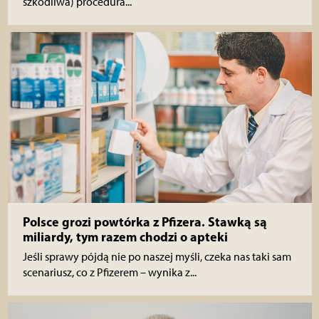
szkodliwa) procedura...
Polsce grozi powtórka z Pfizera. Stawką są
miliardy, tym razem chodzi o apteki
Jeśli sprawy pójdą nie po naszej myśli, czeka nas taki sam
scenariusz, co z Pfizerem – wynika z...