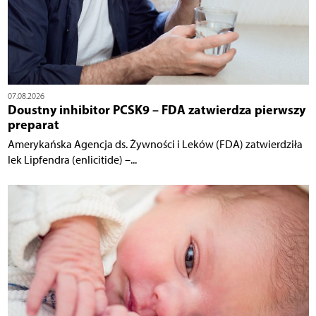
07.08.2026
Doustny inhibitor PCSK9 – FDA zatwierdza pierwszy
preparat
Amerykańska Agencja ds. Żywności i Leków (FDA) zatwierdziła
lek Lipfendra (enlicitide) –...