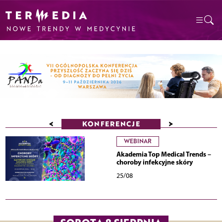
<
>
KONFERENCJE
WEBINAR
Akademia Top Medical Trends –
choroby infekcyjne skóry
25/08