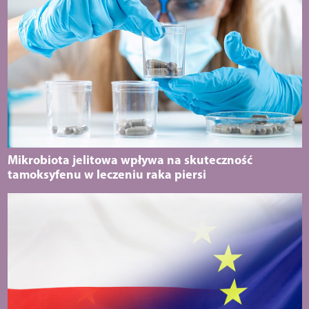
Mikrobiota jelitowa wpływa na skuteczność
tamoksyfenu w leczeniu raka piersi