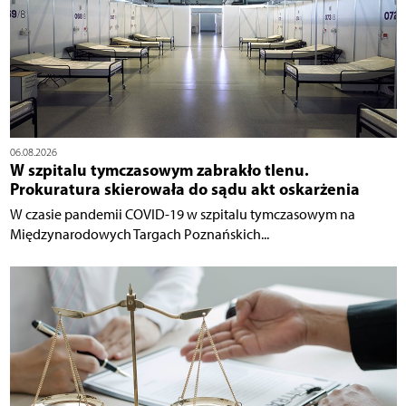
06.08.2026
W szpitalu tymczasowym zabrakło tlenu.
Prokuratura skierowała do sądu akt oskarżenia
W czasie pandemii COVID-19 w szpitalu tymczasowym na
Międzynarodowych Targach Poznańskich...