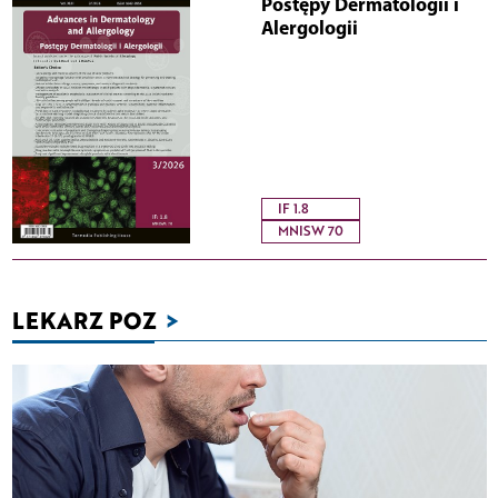
Postępy Dermatologii i
Alergologii
IF 1.8
MNISW 70
LEKARZ POZ
>