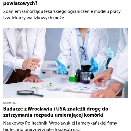
powiatowych?
Zdaniem samorządu lekarskiego ograniczenie modelu pracy
tzw. lekarzy walizkowych może...
06.08.2026
Badacze z Wrocławia i USA znaleźli drogę do
zatrzymania rozpadu umierającej komórki
Naukowcy Politechniki Wrocławskiej i amerykańskiej firmy
biotechnologicznej znaleźli sposób na...