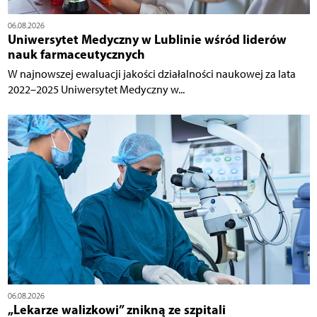
06.08.2026
Uniwersytet Medyczny w Lublinie wśród liderów
nauk farmaceutycznych
W najnowszej ewaluacji jakości działalności naukowej za lata
2022–2025 Uniwersytet Medyczny w...
06.08.2026
„Lekarze walizkowi” znikną ze szpitali