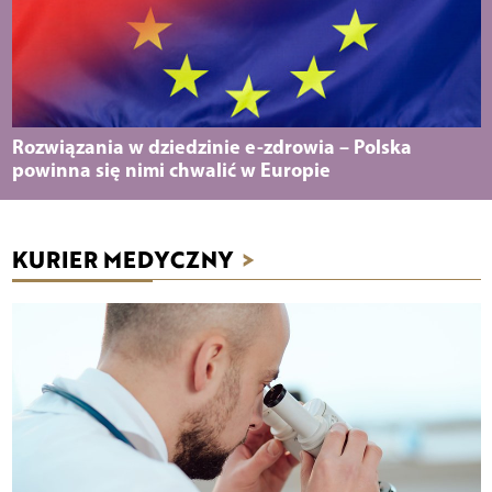
Rozwiązania w dziedzinie e-zdrowia – Polska
powinna się nimi chwalić w Europie
KURIER MEDYCZNY
>