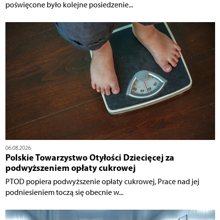
poświęcone było kolejne posiedzenie...
06.08.2026
Polskie Towarzystwo Otyłości Dziecięcej za
podwyższeniem opłaty cukrowej
PTOD popiera podwyższenie opłaty cukrowej, Prace nad jej
podniesieniem toczą się obecnie w...