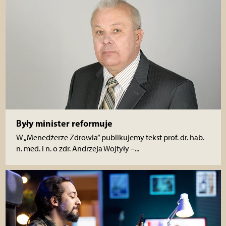
Były minister reformuje
W „Menedżerze Zdrowia” publikujemy tekst prof. dr. hab.
n. med. i n. o zdr. Andrzeja Wojtyły –...