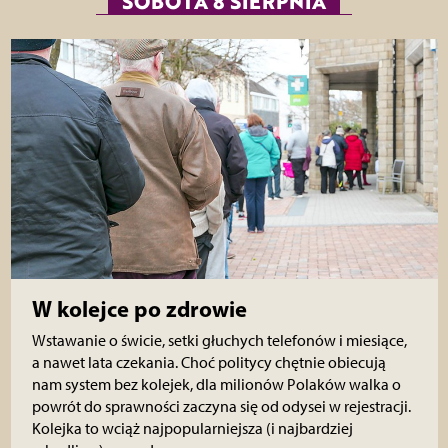
SOBOTA 8 SIERPNIA
W kolejce po zdrowie
Wstawanie o świcie, setki głuchych telefonów i miesiące,
a nawet lata czekania. Choć politycy chętnie obiecują
nam system bez kolejek, dla milionów Polaków walka o
powrót do sprawności zaczyna się od odysei w rejestracji.
Kolejka to wciąż najpopularniejsza (i najbardziej