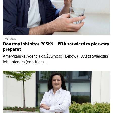
07.08.2026
Doustny inhibitor PCSK9 – FDA zatwierdza pierwszy
preparat
Amerykańska Agencja ds. Żywności i Leków (FDA) zatwierdziła
lek Lipfendra (enlicitide) –...