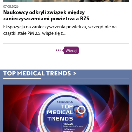
07.08.2026
Naukowcy odkryli związek między
zanieczyszczeniami powietrza a RZS
Ekspozycja na zanieczyszczenia powietrza, szczególnie na
cząstki stałe PM 2,5, wiąże się z...
Więcej
TOP MEDICAL TRENDS
>