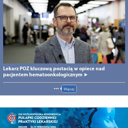
Lekarz POZ kluczową postacią w opiece nad
pacjentem hematoonkologicznym ►
Więcej