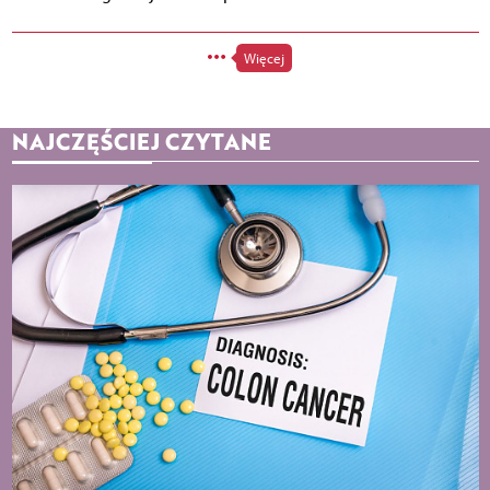
Więcej
NAJCZĘŚCIEJ CZYTANE