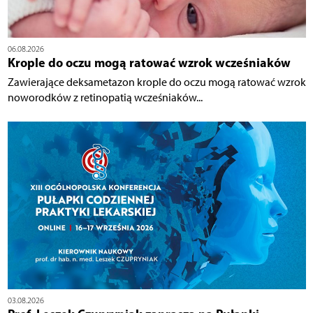
06.08.2026
Krople do oczu mogą ratować wzrok wcześniaków
Zawierające deksametazon krople do oczu mogą ratować wzrok
noworodków z retinopatią wcześniaków...
03.08.2026