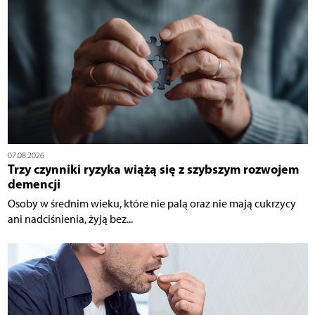
07.08.2026
Trzy czynniki ryzyka wiążą się z szybszym rozwojem
demencji
Osoby w średnim wieku, które nie palą oraz nie mają cukrzycy
ani nadciśnienia, żyją bez...