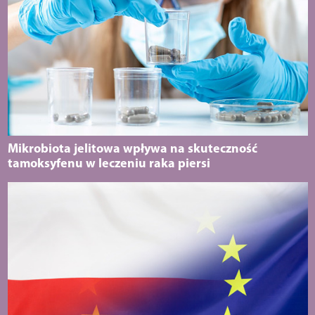
Mikrobiota jelitowa wpływa na skuteczność
tamoksyfenu w leczeniu raka piersi