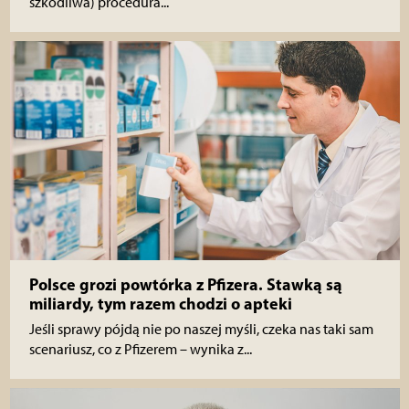
szkodliwa) procedura...
Polsce grozi powtórka z Pfizera. Stawką są
miliardy, tym razem chodzi o apteki
Jeśli sprawy pójdą nie po naszej myśli, czeka nas taki sam
scenariusz, co z Pfizerem – wynika z...