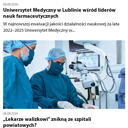
06.08.2026
Uniwersytet Medyczny w Lublinie wśród liderów
nauk farmaceutycznych
W najnowszej ewaluacji jakości działalności naukowej za lata
2022–2025 Uniwersytet Medyczny w...
06.08.2026
„Lekarze walizkowi” znikną ze szpitali
powiatowych?