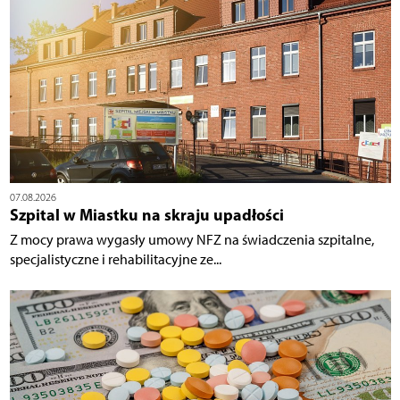
07.08.2026
Szpital w Miastku na skraju upadłości
Z mocy prawa wygasły umowy NFZ na świadczenia szpitalne,
specjalistyczne i rehabilitacyjne ze...