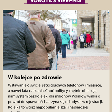
SOBOTA 8 SIERPNIA
W kolejce po zdrowie
Wstawanie o świcie, setki głuchych telefonów i miesiące,
a nawet lata czekania. Choć politycy chętnie obiecują
nam system bez kolejek, dla milionów Polaków walka o
powrót do sprawności zaczyna się od odysei w rejestracji.
Kolejka to wciąż najpopularniejsza (i najbardziej