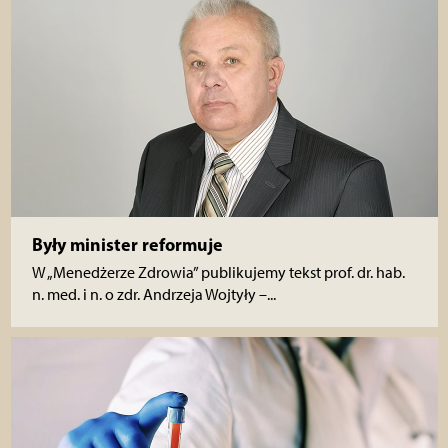
Były minister reformuje
W „Menedżerze Zdrowia” publikujemy tekst prof. dr. hab.
n. med. i n. o zdr. Andrzeja Wojtyły –...