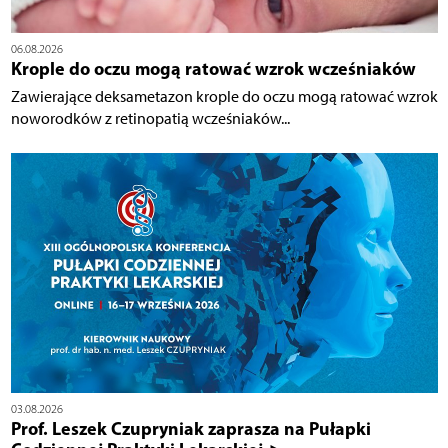
06.08.2026
Krople do oczu mogą ratować wzrok wcześniaków
Zawierające deksametazon krople do oczu mogą ratować wzrok
noworodków z retinopatią wcześniaków...
03.08.2026
Prof. Leszek Czupryniak zaprasza na Pułapki