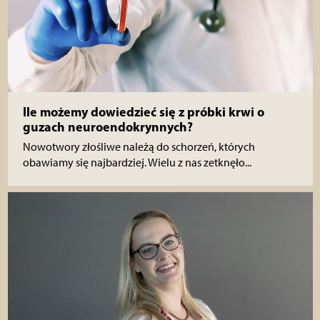
Ile możemy dowiedzieć się z próbki krwi o
guzach neuroendokrynnych?
Nowotwory złośliwe należą do schorzeń, których
obawiamy się najbardziej. Wielu z nas zetknęło...