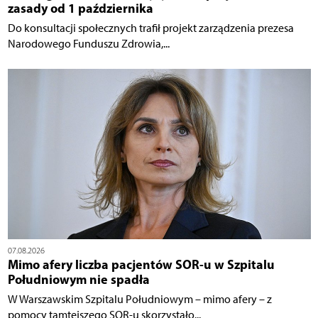
zasady od 1 października
Do konsultacji społecznych trafił projekt zarządzenia prezesa
Narodowego Funduszu Zdrowia,...
07.08.2026
Mimo afery liczba pacjentów SOR-u w Szpitalu
Południowym nie spadła
W Warszawskim Szpitalu Południowym – mimo afery – z
pomocy tamtejszego SOR-u skorzystało...