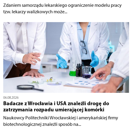
Zdaniem samorządu lekarskiego ograniczenie modelu pracy
tzw. lekarzy walizkowych może...
06.08.2026
Badacze z Wrocławia i USA znaleźli drogę do
zatrzymania rozpadu umierającej komórki
Naukowcy Politechniki Wrocławskiej i amerykańskiej firmy
biotechnologicznej znaleźli sposób na...