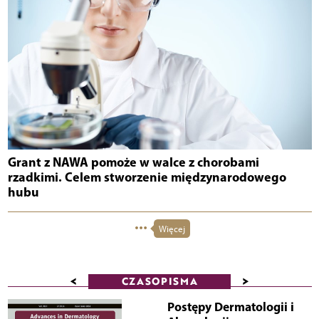
Grant z NAWA pomoże w walce z chorobami
rzadkimi. Celem stworzenie międzynarodowego
hubu
Więcej
<
>
CZASOPISMA
Postępy Dermatologii i