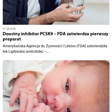
07.08.2026
Doustny inhibitor PCSK9 – FDA zatwierdza pierwszy
preparat
Amerykańska Agencja ds. Żywności i Leków (FDA) zatwierdziła
lek Lipfendra (enlicitide) –...