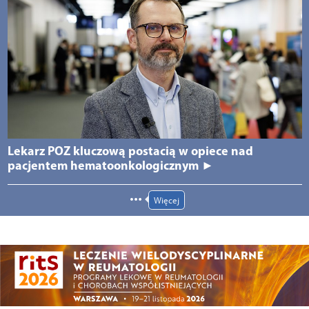
Lekarz POZ kluczową postacią w opiece nad
pacjentem hematoonkologicznym ►
Więcej