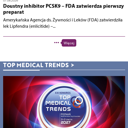
07.08.2026
Doustny inhibitor PCSK9 – FDA zatwierdza pierwszy
preparat
Amerykańska Agencja ds. Żywności i Leków (FDA) zatwierdziła
lek Lipfendra (enlicitide) –...
Więcej
TOP MEDICAL TRENDS
>