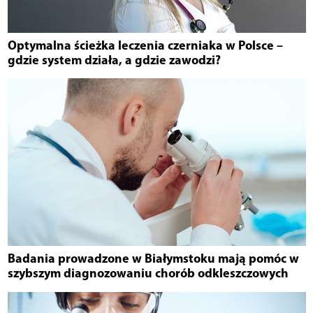
Optymalna ścieżka leczenia czerniaka w Polsce –
gdzie system działa, a gdzie zawodzi?
Badania prowadzone w Białymstoku mają pomóc w
szybszym diagnozowaniu chorób odkleszczowych