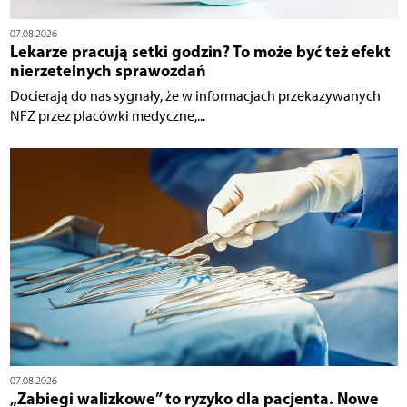
07.08.2026
Lekarze pracują setki godzin? To może być też efekt
nierzetelnych sprawozdań
Docierają do nas sygnały, że w informacjach przekazywanych
NFZ przez placówki medyczne,...
07.08.2026
„Zabiegi walizkowe” to ryzyko dla pacjenta. Nowe