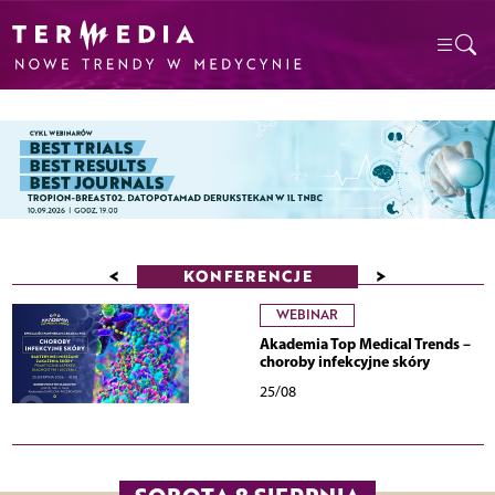
<
>
KONFERENCJE
WEBINAR
Akademia Top Medical Trends –
choroby infekcyjne skóry
25/08