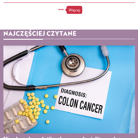
Więcej
NAJCZĘŚCIEJ CZYTANE