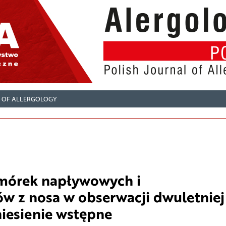
L OF ALLERGOLOGY
omórek napływowych i
w z nosa w obserwacji dwuletniej
iesienie wstępne