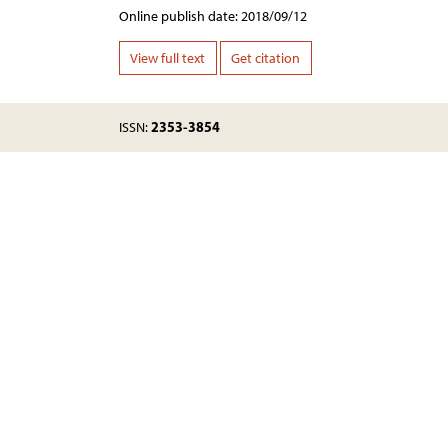
Online publish date: 2018/09/12
View full text
Get citation
2353-3854
ISSN: