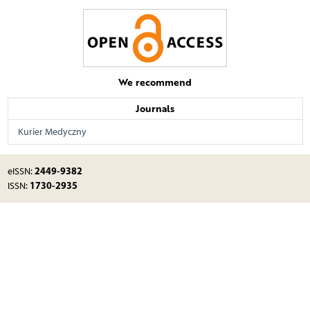
We recommend
Journals
Kurier Medyczny
2449-9382
eISSN:
1730-2935
ISSN: