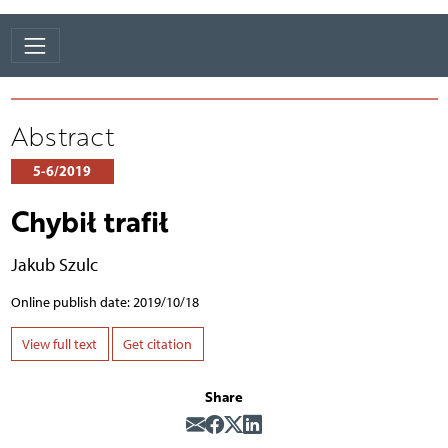
Abstract
5-6/2019
Chybił trafił
Jakub Szulc
Online publish date: 2019/10/18
View full text
Get citation
Share