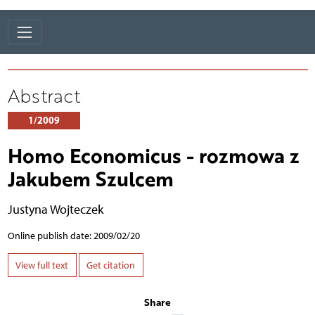
Abstract
1/2009
Homo Economicus - rozmowa z
Jakubem Szulcem
Justyna Wojteczek
Online publish date: 2009/02/20
View full text
Get citation
Share