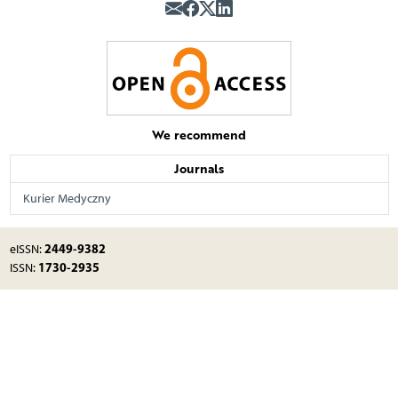
We recommend
Journals
Kurier Medyczny
2449-9382
eISSN:
1730-2935
ISSN: