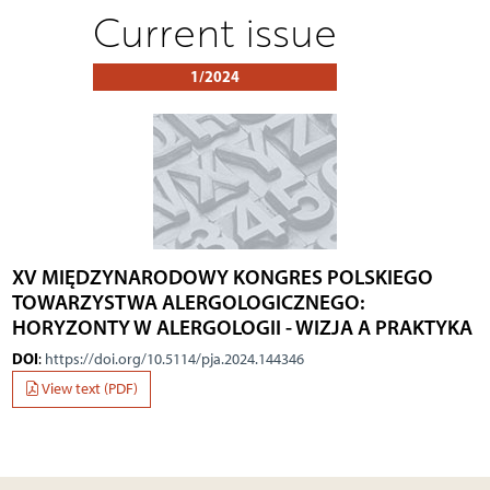
Current issue
1/2024
XV MIĘDZYNARODOWY KONGRES POLSKIEGO
TOWARZYSTWA ALERGOLOGICZNEGO:
HORYZONTY W ALERGOLOGII - WIZJA A PRAKTYKA
DOI
:
https://doi.org/10.5114/pja.2024.144346
View text (PDF)