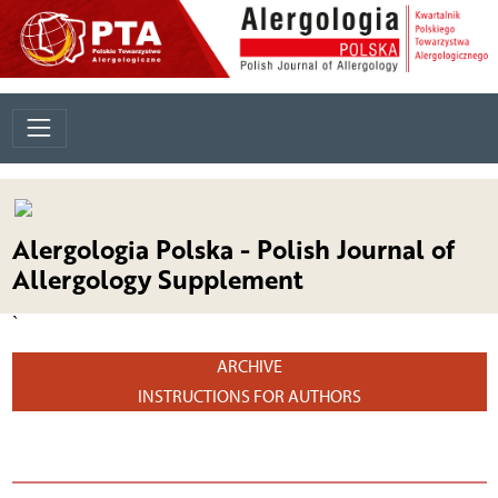
Alergologia Polska - Polish Journal of
Allergology Supplement
`
ARCHIVE
INSTRUCTIONS FOR AUTHORS