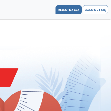
REJESTRACJA
ZALOGUJ SIĘ