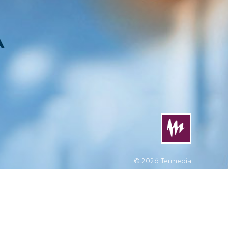
A
© 2026
Termedia