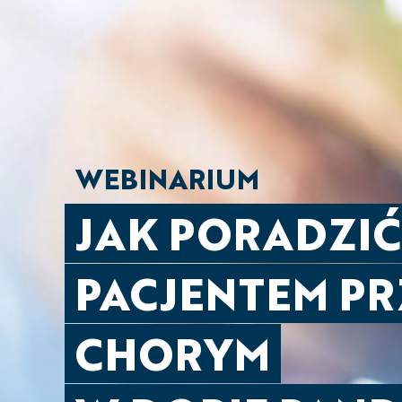
WEBINARIUM
JAK PORADZIĆ
PACJENTEM P
CHORYM