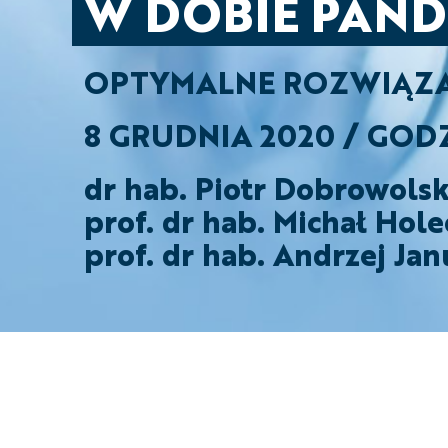
W DOBIE PANDE
OPTYMALNE ROZWIĄZA
8 GRUDNIA 2020 / GODZ
dr hab. Piotr Dobrowolsk
prof. dr hab. Michał Hole
prof. dr hab. Andrzej Ja