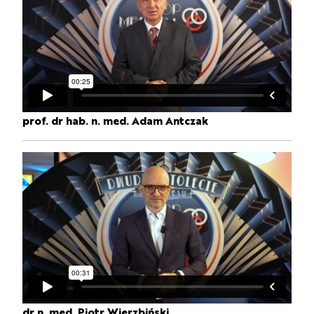
prof. dr hab. n. med. Adam Antczak
dr n. med. Piotr Wierzbiński