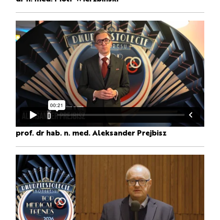
prof. dr hab. n. med. Aleksander Prejbisz