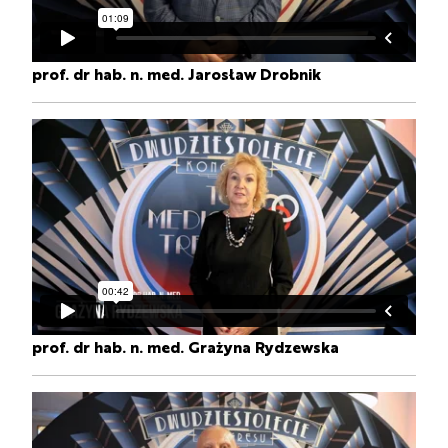
prof. dr hab. n. med. Jarosław Drobnik
prof. dr hab. n. med. Grażyna Rydzewska