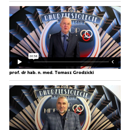
prof. dr hab. n. med. Tomasz Grodzicki