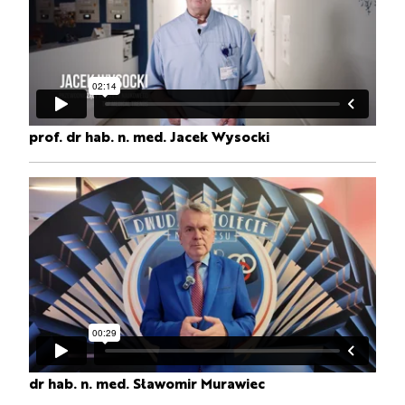
prof. dr hab. n. med. Jacek Wysocki
dr hab. n. med. Sławomir Murawiec