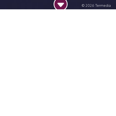
© 2026
Termedia
Dodaj do kalendarza