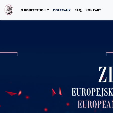
NULL
O KONFERENCJI
POLECAMY
FAQ
KONTAKT