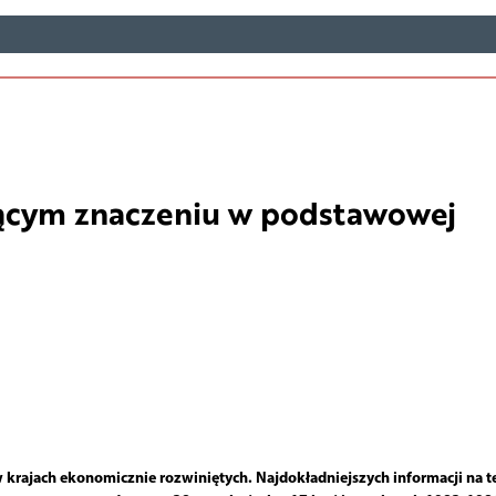
nącym znaczeniu w podstawowej
krajach ekonomicznie rozwiniętych. Najdokładniejszych informacji na t