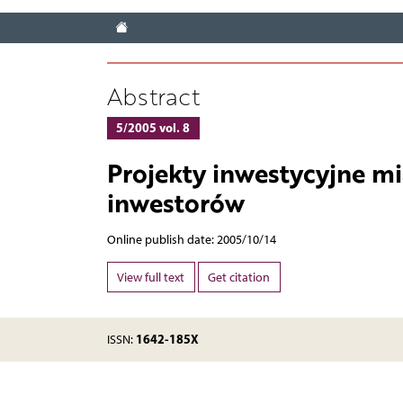
Abstract
5/2005 vol. 8
Projekty inwestycyjne mi
inwestorów
Online publish date: 2005/10/14
View full text
Get citation
1642-185X
ISSN: