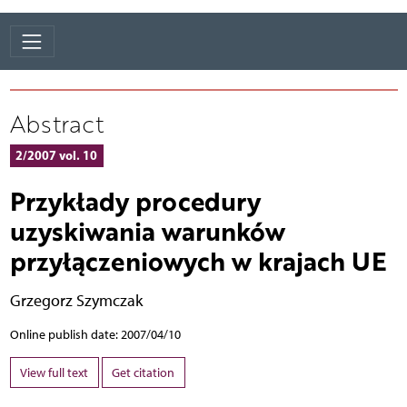
Abstract
2/2007 vol. 10
Przykłady procedury
uzyskiwania warunków
przyłączeniowych w krajach UE
Grzegorz Szymczak
Online publish date: 2007/04/10
View full text
Get citation