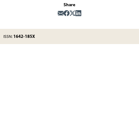
Share
1642-185X
ISSN: