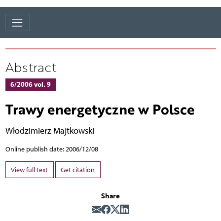
Abstract
6/2006 vol. 9
Trawy energetyczne w Polsce
Włodzimierz Majtkowski
Online publish date: 2006/12/08
View full text
Get citation
Share