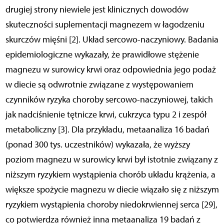
drugiej strony niewiele jest klinicznych dowodów
skuteczności suplementacji magnezem w łagodzeniu
skurczów mięśni [2]. Układ sercowo-naczyniowy. Badania
epidemiologiczne wykazały, że prawidłowe stężenie
magnezu w surowicy krwi oraz odpowiednia jego podaż
w diecie są odwrotnie związane z występowaniem
czynników ryzyka choroby sercowo-naczyniowej, takich
jak nadciśnienie tętnicze krwi, cukrzyca typu 2 i zespół
metaboliczny [3]. Dla przykładu, metaanaliza 16 badań
(ponad 300 tys. uczestników) wykazała, że wyższy
poziom magnezu w surowicy krwi był istotnie związany z
niższym ryzykiem wystąpienia chorób układu krążenia, a
większe spożycie magnezu w diecie wiązało się z niższym
ryzykiem wystąpienia choroby niedokrwiennej serca [29],
co potwierdza również inna metaanaliza 19 badań z