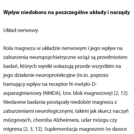
Wpływ niedoboru na poszczególne układy i narządy
Układ nerwowy
Rola magnezu w układzie nerwowym i jego wpływ na
zaburzenia neuropsychiatryczne wciąż są przedmiotem
badań, których wyniki wskazują przede wszystkim na
jego działanie neuroprotekcyjne (m.in. poprzez
hamujący wpływ na receptor N-metylo-D-
asparaginianowy (NMDA), tzw. blok magnezowy) [2, 12].
Niedawne badania powiązały niedobór magnezu z
zaburzeniami neurologicznymi, takimi jak skurcz naczyń
mózgowych, choroba Alzheimera, udar mózgu czy
migrena [2, 3, 12]. Suplementacja magnezem (w dawce