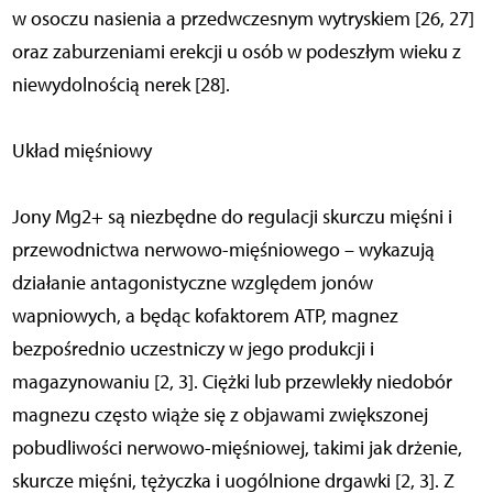
w osoczu nasienia a przedwczesnym wytryskiem [26, 27]
oraz zaburzeniami erekcji u osób w podeszłym wieku z
niewydolnością nerek [28].
Układ mięśniowy
Jony Mg2+ są niezbędne do regulacji skurczu mięśni i
przewodnictwa nerwowo-mięśniowego – wykazują
działanie antagonistyczne względem jonów
wapniowych, a będąc kofaktorem ATP, magnez
bezpośrednio uczestniczy w jego produkcji i
magazynowaniu [2, 3]. Ciężki lub przewlekły niedobór
magnezu często wiąże się z objawami zwiększonej
pobudliwości nerwowo-mięśniowej, takimi jak drżenie,
skurcze mięśni, tężyczka i uogólnione drgawki [2, 3]. Z