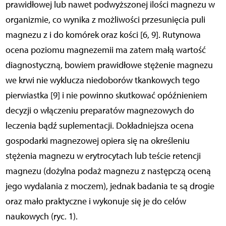
prawidłowej lub nawet podwyższonej ilości magnezu w
organizmie, co wynika z możliwości przesunięcia puli
magnezu z i do komórek oraz kości [6, 9]. Rutynowa
ocena poziomu magnezemii ma zatem małą wartość
diagnostyczną, bowiem prawidłowe stężenie magnezu
we krwi nie wyklucza niedoborów tkankowych tego
pierwiastka [9] i nie powinno skutkować opóźnieniem
decyzji o włączeniu preparatów magnezowych do
leczenia bądź suplementacji. Dokładniejsza ocena
gospodarki magnezowej opiera się na określeniu
stężenia magnezu w erytrocytach lub teście retencji
magnezu (dożylna podaż magnezu z następczą oceną
jego wydalania z moczem), jednak badania te są drogie
oraz mało praktyczne i wykonuje się je do celów
naukowych (ryc. 1).