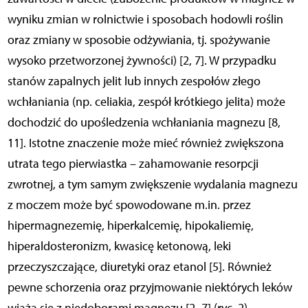
wyniku zmian w rolnictwie i sposobach hodowli roślin
oraz zmiany w sposobie odżywiania, tj. spożywanie
wysoko przetworzonej żywności) [2, 7]. W przypadku
stanów zapalnych jelit lub innych zespołów złego
wchłaniania (np. celiakia, zespół krótkiego jelita) może
dochodzić do upośledzenia wchłaniania magnezu [8,
11]. Istotne znaczenie może mieć również zwiększona
utrata tego pierwiastka – zahamowanie resorpcji
zwrotnej, a tym samym zwiększenie wydalania magnezu
z moczem może być spowodowane m.in. przez
hipermagnezemię, hiperkalcemię, hipokaliemię,
hiperaldosteronizm, kwasicę ketonową, leki
przeczyszczające, diuretyki oraz etanol [5]. Również
pewne schorzenia oraz przyjmowanie niektórych leków