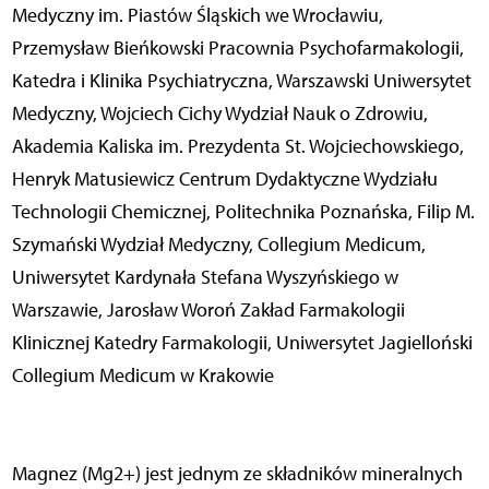
Medyczny im. Piastów Śląskich we Wrocławiu,
Przemysław Bieńkowski Pracownia Psychofarmakologii,
Katedra i Klinika Psychiatryczna, Warszawski Uniwersytet
Medyczny, Wojciech Cichy Wydział Nauk o Zdrowiu,
Akademia Kaliska im. Prezydenta St. Wojciechowskiego,
Henryk Matusiewicz Centrum Dydaktyczne Wydziału
Technologii Chemicznej, Politechnika Poznańska, Filip M.
Szymański Wydział Medyczny, Collegium Medicum,
Uniwersytet Kardynała Stefana Wyszyńskiego w
Warszawie, Jarosław Woroń Zakład Farmakologii
Klinicznej Katedry Farmakologii, Uniwersytet Jagielloński
Collegium Medicum w Krakowie
Magnez (Mg2+) jest jednym ze składników mineralnych