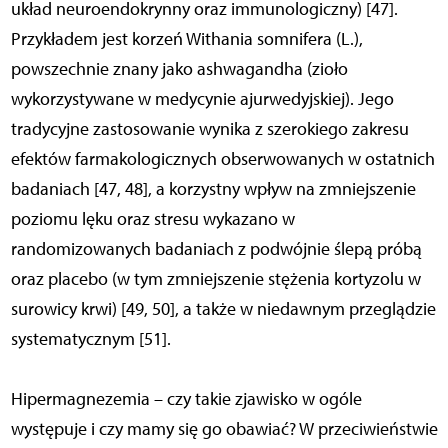
układ neuroendokrynny oraz immunologiczny) [47].
Przykładem jest korzeń Withania somnifera (L.),
powszechnie znany jako ashwagandha (zioło
wykorzystywane w medycynie ajurwedyjskiej). Jego
tradycyjne zastosowanie wynika z szerokiego zakresu
efektów farmakologicznych obserwowanych w ostatnich
badaniach [47, 48], a korzystny wpływ na zmniejszenie
poziomu lęku oraz stresu wykazano w
randomizowanych badaniach z podwójnie ślepą próbą
oraz placebo (w tym zmniejszenie stężenia kortyzolu w
surowicy krwi) [49, 50], a także w niedawnym przeglądzie
systematycznym [51].
Hipermagnezemia – czy takie zjawisko w ogóle
występuje i czy mamy się go obawiać? W przeciwieństwie