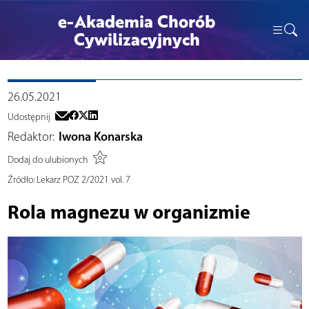
e-Akademia Chorób
Cywilizacyjnych
26.05.2021
Udostępnij
Redaktor:
Iwona Konarska
Dodaj do ulubionych
Źródło:
Lekarz POZ 2/2021 vol. 7
Rola magnezu w organizmie