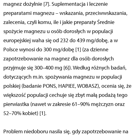
magnez dożylnie [7]. Suplementacja i leczenie
preparatami magnezu – wskazania, przeciwwskazania,
zalecenia, czyli komu, ile i jakie preparaty Średnie
spożycie magnezu u osób dorosłych w populacji
europejskiej waha się od 232 do 439 mg/dobę, a w
Polsce wynosi do 300 mg/dobę [1] (za dzienne
zapotrzebowanie na magnez dla osób dorosłych
przyjmuje się 300–400 mg [6]). Według różnych badań,
dotyczących m.in. spożywania magnezu w populacji
polskiej (badanie PONS, HAPIEE, WOBASZ), ocenia się, że
większość populacji cechuje się zbyt małą podażą tego
pierwiastka (nawet w zakresie 61–90% mężczyzn oraz
52–70% kobiet) [1].
Problem niedoboru nasila się, gdy zapotrzebowanie na