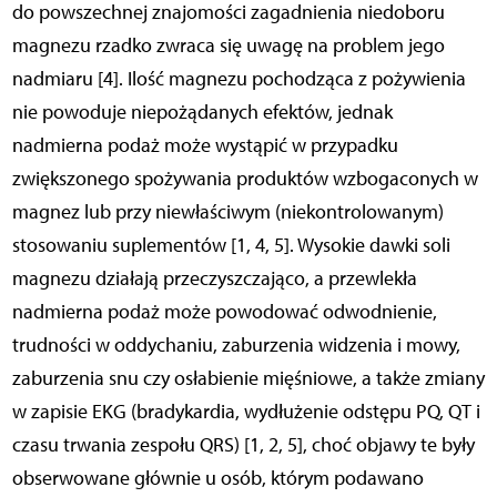
do powszechnej znajomości zagadnienia niedoboru
magnezu rzadko zwraca się uwagę na problem jego
nadmiaru [4]. Ilość magnezu pochodząca z pożywienia
nie powoduje niepożądanych efektów, jednak
nadmierna podaż może wystąpić w przypadku
zwiększonego spożywania produktów wzbogaconych w
magnez lub przy niewłaściwym (niekontrolowanym)
stosowaniu suplementów [1, 4, 5]. Wysokie dawki soli
magnezu działają przeczyszczająco, a przewlekła
nadmierna podaż może powodować odwodnienie,
trudności w oddychaniu, zaburzenia widzenia i mowy,
zaburzenia snu czy osłabienie mięśniowe, a także zmiany
w zapisie EKG (bradykardia, wydłużenie odstępu PQ, QT i
czasu trwania zespołu QRS) [1, 2, 5], choć objawy te były
obserwowane głównie u osób, którym podawano