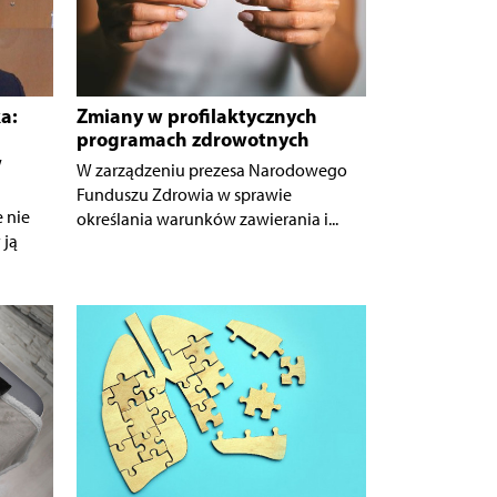
a:
Zmiany w profilaktycznych
programach zdrowotnych
w
W zarządzeniu prezesa Narodowego
Funduszu Zdrowia w sprawie
 nie
określania warunków zawierania i...
 ją