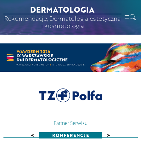
DERMATOLOGIA
Rekomendacje, Dermatologia estetyczna
i kosmetologia
Partner Serwisu
<
>
KONFERENCJE