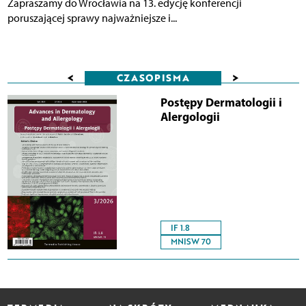
Zapraszamy do Wrocławia na 13. edycję konferencji
poruszającej sprawy najważniejsze i...
<
>
CZASOPISMA
Postępy Dermatologii i
Alergologii
IF 1.8
MNISW 70