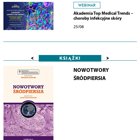
WEBINAR
Akademia Top Medical Trends –
choroby infekcyjne skóry
25/08
<
>
KSIĄŻKI
NOWOTWORY
ŚRÓDPIERSIA