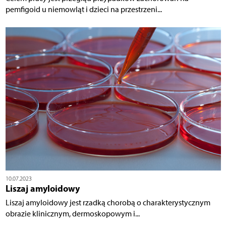
pemfigoid u niemowląt i dzieci na przestrzeni...
10.07.2023
Liszaj amyloidowy
Liszaj amyloidowy jest rzadką chorobą o charakterystycznym
obrazie klinicznym, dermoskopowym i...