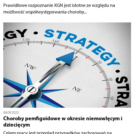
Prawidłowe rozpoznanie XGN jest istotne ze względu na
możliwość współwystępowania choroby...
04.09.2023
Choroby pemfigoidowe w okresie niemowlęcym i
dziecięcym
Celem pracy jest przegląd przypadków zachorowań na