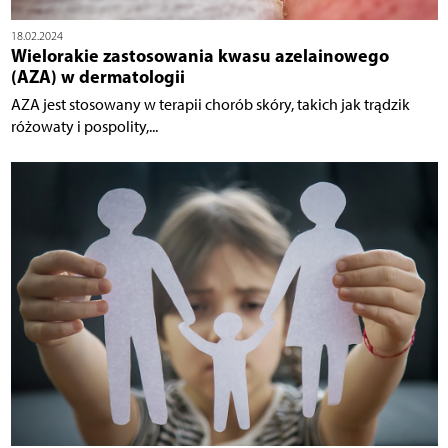
18.02.2024
Wielorakie zastosowania kwasu azelainowego
(AZA) w dermatologii
AZA jest stosowany w terapii chorób skóry, takich jak trądzik
różowaty i pospolity,...