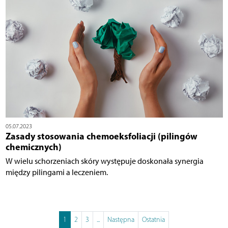
05.07.2023
Zasady stosowania chemoeksfoliacji (pilingów
chemicznych)
W wielu schorzeniach skóry występuje doskonała synergia
między pilingami a leczeniem.
1
2
3
...
Następna
Ostatnia