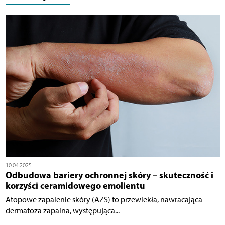
10.04.2025
Odbudowa bariery ochronnej skóry – skuteczność i
korzyści ceramidowego emolientu
Atopowe zapalenie skóry (AZS) to przewlekła, nawracająca
dermatoza zapalna, występująca...