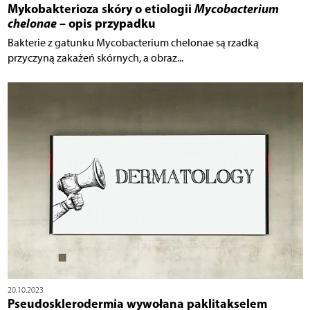
Mykobakterioza skóry o etiologii
Mycobacterium
chelonae
– opis przypadku
Bakterie z gatunku Mycobacterium chelonae są rzadką
przyczyną zakażeń skórnych, a obraz...
20.10.2023
Pseudosklerodermia wywołana paklitakselem