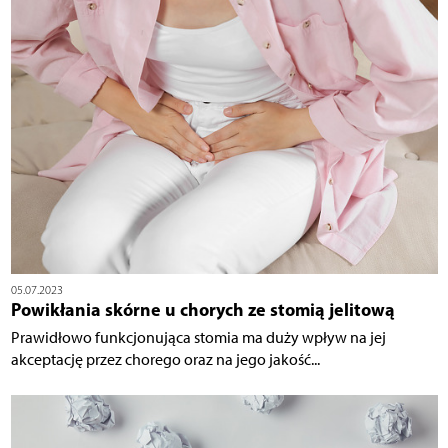
05.07.2023
Powikłania skórne u chorych ze stomią jelitową
Prawidłowo funkcjonująca stomia ma duży wpływ na jej
akceptację przez chorego oraz na jego jakość...