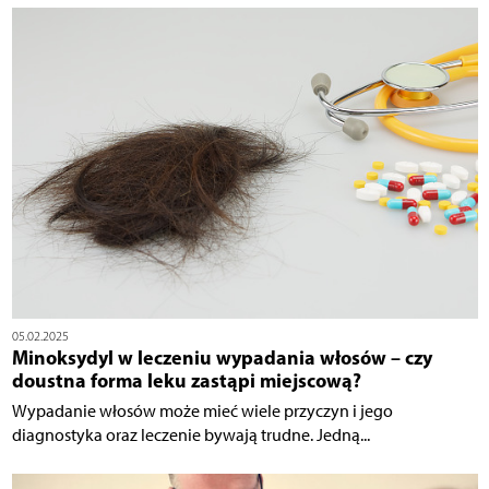
05.02.2025
Minoksydyl w leczeniu wypadania włosów – czy
doustna forma leku zastąpi miejscową?
Wypadanie włosów może mieć wiele przyczyn i jego
diagnostyka oraz leczenie bywają trudne. Jedną...