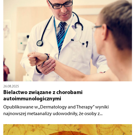
26.08.2025
Bielactwo związane z chorobami
autoimmunologicznymi
Opublikowane w „Dermatology and Therapy” wyniki
najnowszej metaanalizy udowodniły, że osoby z...