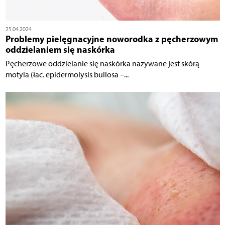
25.04.2024
Problemy pielęgnacyjne noworodka z pęcherzowym
oddzielaniem się naskórka
Pęcherzowe oddzielanie się naskórka nazywane jest skórą
motyla (łac. epidermolysis bullosa –...