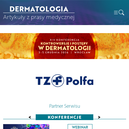
DERMATOLOGIA
Artykuły z prasy medycznej
Partner Serwisu
<
>
KONFERENCJE
WEBINAR