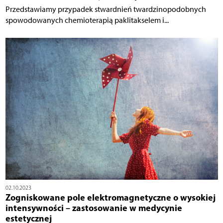
Przedstawiamy przypadek stwardnień twardzinopodobnych
spowodowanych chemioterapią paklitakselem i...
02.10.2023
Zogniskowane pole elektromagnetyczne o wysokiej
intensywności – zastosowanie w medycynie
estetycznej