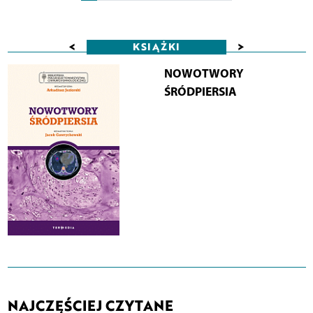
<
>
KSIĄŻKI
NOWOTWORY
ŚRÓDPIERSIA
NAJCZĘŚCIEJ CZYTANE