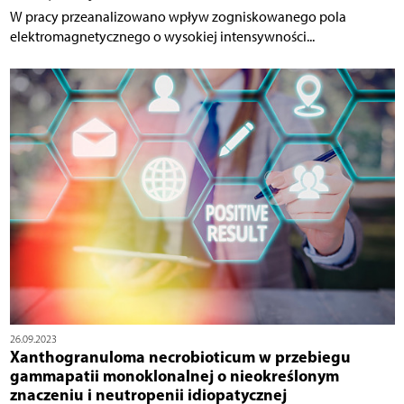
W pracy przeanalizowano wpływ zogniskowanego pola
elektromagnetycznego o wysokiej intensywności...
26.09.2023
Xanthogranuloma necrobioticum w przebiegu
gammapatii monoklonalnej o nieokreślonym
znaczeniu i neutropenii idiopatycznej