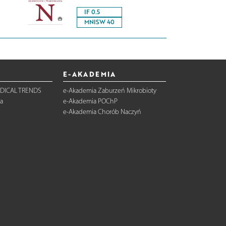
IF 0.5
MNISW 40
E-AKADEMIA
DICAL TRENDS
e-Akademia Zaburzeń Mikrobioty
a
e-Akademia POChP
e-Akademia Chorób Naczyń