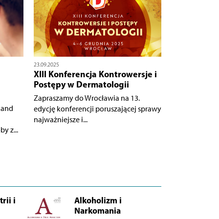
23.09.2025
XIII Konferencja Kontrowersje i
Postępy w Dermatologii
Zapraszamy do Wrocławia na 13.
 and
edycję konferencji poruszającej sprawy
najważniejsze i...
y z...
rii i
Alkoholizm i
Narkomania