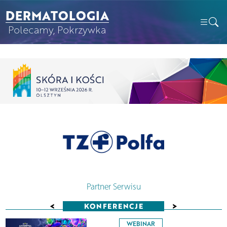
DERMATOLOGIA
Polecamy, Pokrzywka
Partner Serwisu
<
>
KONFERENCJE
WEBINAR