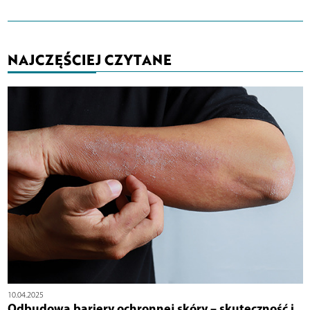
NAJCZĘŚCIEJ CZYTANE
10.04.2025
Odbudowa bariery ochronnej skóry – skuteczność i