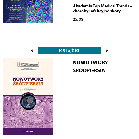
Akademia Top Medical Trends –
choroby infekcyjne skóry
25/08
<
>
KSIĄŻKI
NOWOTWORY
ŚRÓDPIERSIA