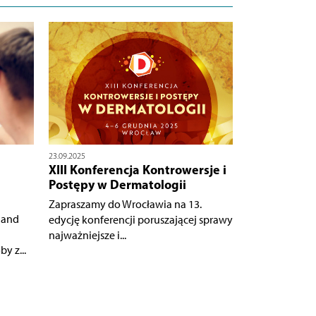
23.09.2025
XIII Konferencja Kontrowersje i
Postępy w Dermatologii
Zapraszamy do Wrocławia na 13.
 and
edycję konferencji poruszającej sprawy
najważniejsze i...
y z...