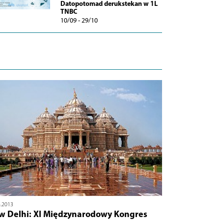
Datopotomad derukstekan w 1L
TNBC
10/09 - 29/10
4.2013
w Delhi: XI Międzynarodowy Kongres