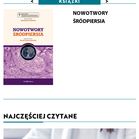
<
>
KSIĄŻKI
NOWOTWORY
ŚRÓDPIERSIA
NAJCZĘŚCIEJ CZYTANE