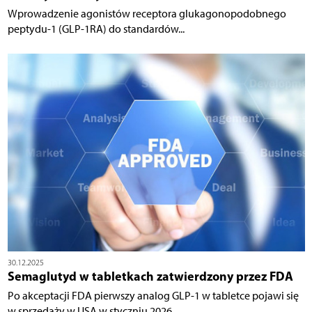
Wprowadzenie agonistów receptora glukagonopodobnego
peptydu-1 (GLP-1RA) do standardów...
30.12.2025
Semaglutyd w tabletkach zatwierdzony przez FDA
Po akceptacji FDA pierwszy analog GLP-1 w tabletce pojawi się
w sprzedaży w USA w styczniu 2026...