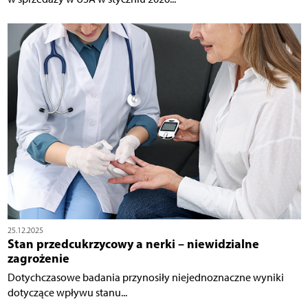
25.12.2025
Stan przedcukrzycowy a nerki – niewidzialne
zagrożenie
Dotychczasowe badania przynosiły niejednoznaczne wyniki
dotyczące wpływu stanu...