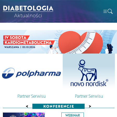
DIABETOLOGIA
Aktualności
Partner Serwisu
Partner Serwisu
<
>
KONFERENCJE
WEBINAR