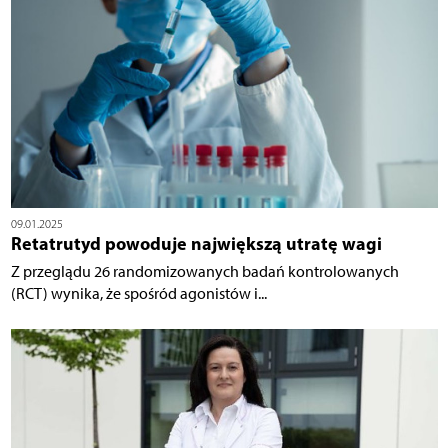
09.01.2025
Retatrutyd powoduje największą utratę wagi
Z przeglądu 26 randomizowanych badań kontrolowanych
(RCT) wynika, że spośród agonistów i...