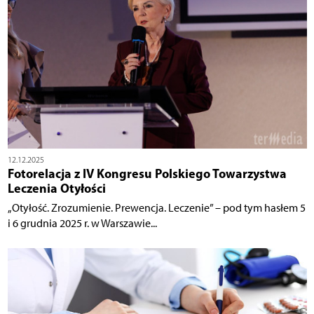
12.12.2025
Fotorelacja z IV Kongresu Polskiego Towarzystwa
Leczenia Otyłości
„Otyłość. Zrozumienie. Prewencja. Leczenie” – pod tym hasłem 5
i 6 grudnia 2025 r. w Warszawie...