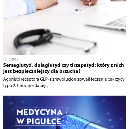
12.12.2025
Semaglutyd, dulaglutyd czy tirzepatyd: który z nich
jest bezpieczniejszy dla brzucha?
Agoniści receptora GLP-1 zrewolucjonizowali leczenie cukrzycy
typu 2. Choć nie da się...