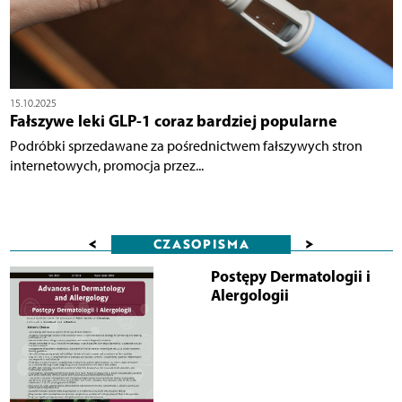
15.10.2025
Fałszywe leki GLP-1 coraz bardziej popularne
Podróbki sprzedawane za pośrednictwem fałszywych stron
internetowych, promocja przez...
<
>
CZASOPISMA
Postępy Dermatologii i
Alergologii