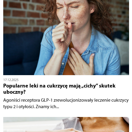
17.12.2025
Popularne leki na cukrzycę mają „cichy” skutek
uboczny?
Agoniści receptora GLP-1 zrewolucjonizowały leczenie cukrzycy
typu 2 i otyłości. Znamy ich...