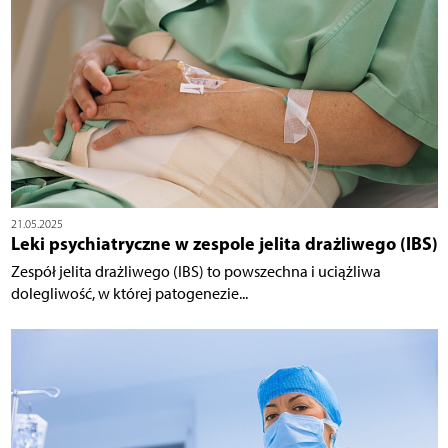
21.05.2025
Leki psychiatryczne w zespole jelita drażliwego (IBS)
Zespół jelita drażliwego (IBS) to powszechna i uciążliwa
dolegliwość, w której patogenezie...