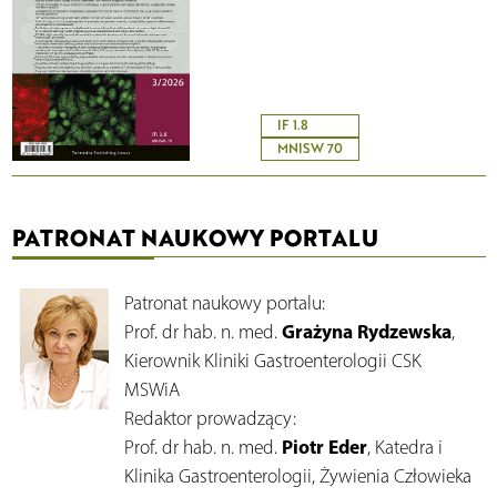
IF 1.8
MNISW 70
PATRONAT NAUKOWY PORTALU
Patronat naukowy portalu:
Grażyna Rydzewska
Prof. dr hab. n. med.
,
Kierownik Kliniki Gastroenterologii CSK
MSWiA
Redaktor prowadzący:
Piotr Eder
Prof. dr hab. n. med.
, Katedra i
Klinika Gastroenterologii, Żywienia Człowieka