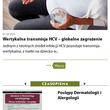
01.09.2025
Wertykalna transmisja HCV – globalne zagrożenie
Jednym z istotnych źródeł infekcji HCV pozostaje transmisja
wertykalna, z matki na dziecko w...
Więcej
<
>
CZASOPISMA
Postępy Dermatologii i
Alergologii