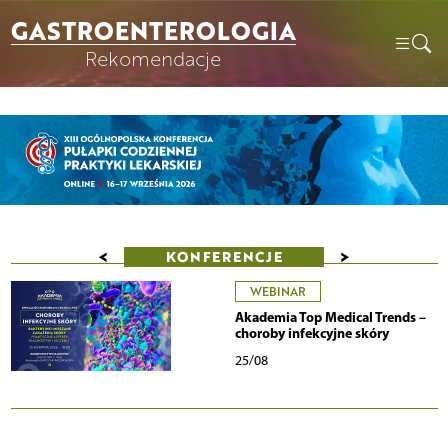
GASTROENTEROLOGIA
Rekomendacje
<
>
KONFERENCJE
WEBINAR
Akademia Top Medical Trends –
choroby infekcyjne skóry
25/08