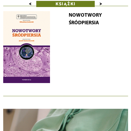
<
>
KSIĄŻKI
NOWOTWORY
ŚRÓDPIERSIA