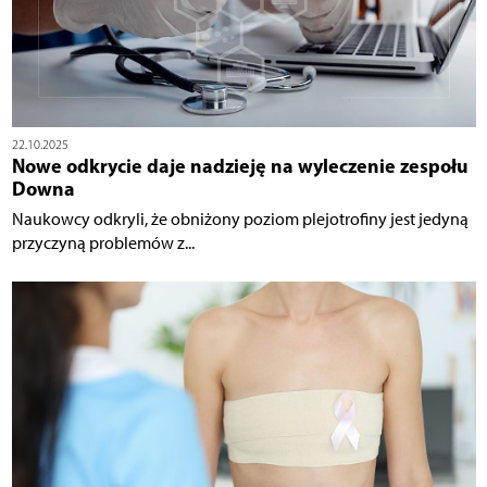
22.10.2025
Nowe odkrycie daje nadzieję na wyleczenie zespołu
Downa
Naukowcy odkryli, że obniżony poziom plejotrofiny jest jedyną
przyczyną problemów z...