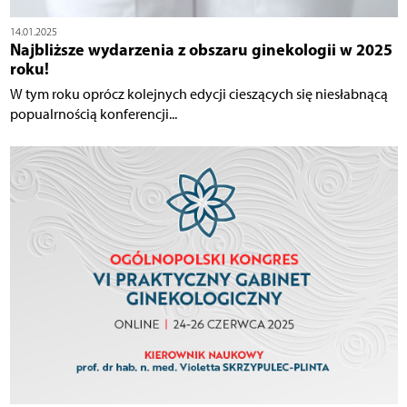
14.01.2025
Najbliższe wydarzenia z obszaru ginekologii w 2025
roku!
W tym roku oprócz kolejnych edycji cieszących się niesłabnącą
popualrnością konferencji...