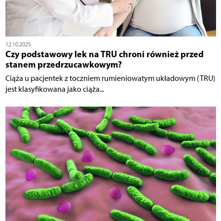
12.10.2025
Czy podstawowy lek na TRU chroni również przed
stanem przedrzucawkowym?
Ciąża u pacjentek z toczniem rumieniowatym układowym (TRU)
jest klasyfikowana jako ciąża...