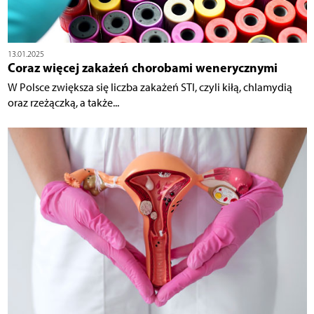
13.01.2025
Coraz więcej zakażeń chorobami wenerycznymi
W Polsce zwiększa się liczba zakażeń STI, czyli kiłą, chlamydią
oraz rzeżączką, a także...