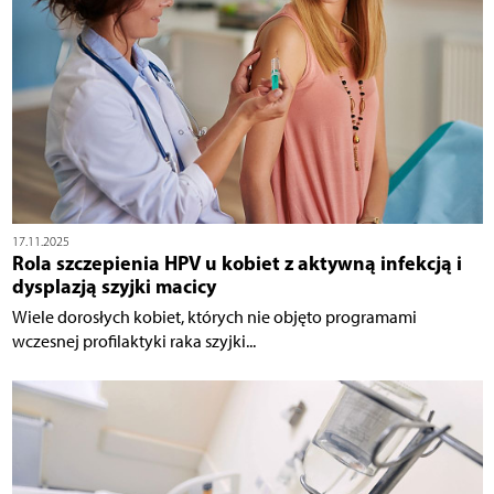
17.11.2025
Rola szczepienia HPV u kobiet z aktywną infekcją i
dysplazją szyjki macicy
Wiele dorosłych kobiet, których nie objęto programami
wczesnej profilaktyki raka szyjki...