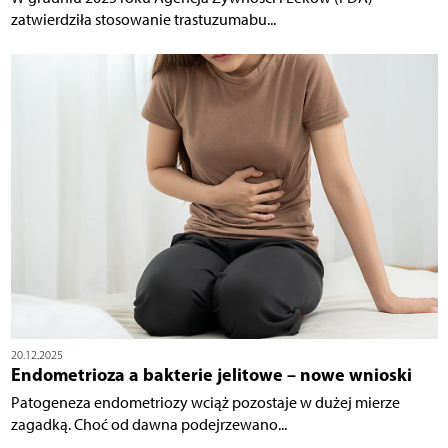
zatwierdziła stosowanie trastuzumabu...
20.12.2025
Endometrioza a bakterie jelitowe – nowe wnioski
Patogeneza endometriozy wciąż pozostaje w dużej mierze
zagadką. Choć od dawna podejrzewano...