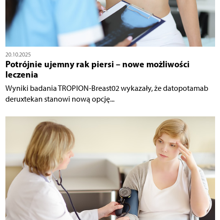
20.10.2025
Potrójnie ujemny rak piersi – nowe możliwości
leczenia
Wyniki badania TROPION-Breast02 wykazały, że datopotamab
deruxtekan stanowi nową opcję...