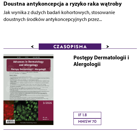
Doustna antykoncepcja a ryzyko raka wątroby
Jak wynika z dużych badań kohortowych, stosowanie
doustnych środków antykoncepcyjnych przez...
<
>
CZASOPISMA
Postępy Dermatologii i
Alergologii
IF 1.8
MNISW 70