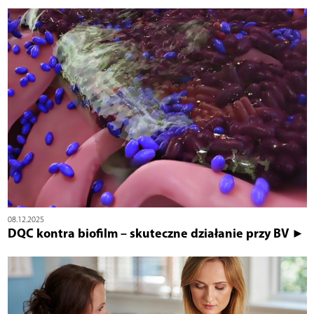
08.12.2025
DQC kontra biofilm – skuteczne działanie przy BV ►