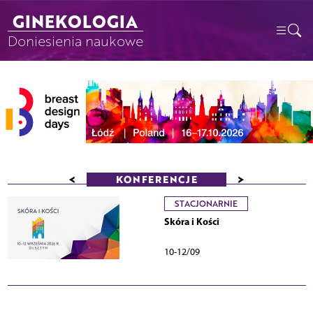
GINEKOLOGIA
Doniesienia naukowe
<
>
KONFERENCJE
STACJONARNIE
Skóra i Kości
10-12/09