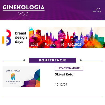
GINEKOLOGIA
VOD
<
>
KONFERENCJE
STACJONARNIE
Skóra i Kości
10-12/09