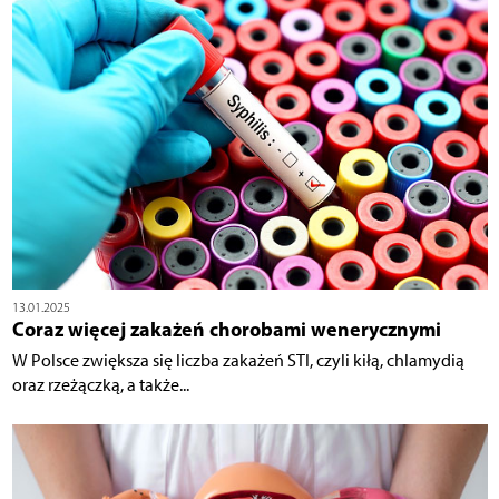
13.01.2025
Coraz więcej zakażeń chorobami wenerycznymi
W Polsce zwiększa się liczba zakażeń STI, czyli kiłą, chlamydią
oraz rzeżączką, a także...