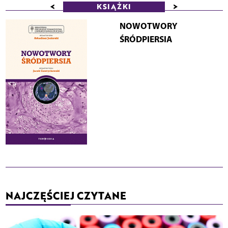
<
>
KSIĄŻKI
NOWOTWORY
ŚRÓDPIERSIA
NAJCZĘŚCIEJ CZYTANE