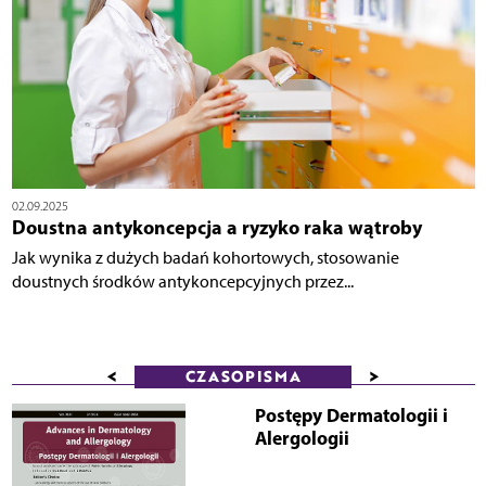
02.09.2025
Doustna antykoncepcja a ryzyko raka wątroby
Jak wynika z dużych badań kohortowych, stosowanie
doustnych środków antykoncepcyjnych przez...
<
>
CZASOPISMA
Postępy Dermatologii i
Alergologii