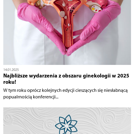
14.01.2025
Najbliższe wydarzenia z obszaru ginekologii w 2025
roku!
W tym roku oprócz kolejnych edycji cieszących się niesłabnącą
popualrnością konferencji...