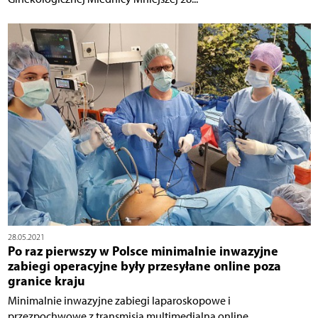
28.05.2021
Po raz pierwszy w Polsce minimalnie inwazyjne
zabiegi operacyjne były przesyłane online poza
granice kraju
Minimalnie inwazyjne zabiegi laparoskopowe i
przezpochwowe z transmisją multimedialną online...