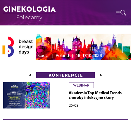
GINEKOLOGIA
Polecamy
<
>
KONFERENCJE
WEBINAR
Akademia Top Medical Trends –
choroby infekcyjne skóry
25/08