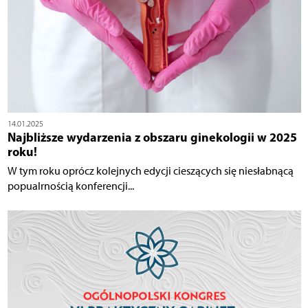
14.01.2025
Najbliższe wydarzenia z obszaru ginekologii w 2025
roku!
W tym roku oprócz kolejnych edycji cieszących się niesłabnącą
popualrnością konferencji...