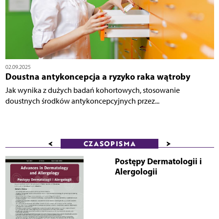
02.09.2025
Doustna antykoncepcja a ryzyko raka wątroby
Jak wynika z dużych badań kohortowych, stosowanie
doustnych środków antykoncepcyjnych przez...
<
>
CZASOPISMA
Postępy Dermatologii i
Alergologii