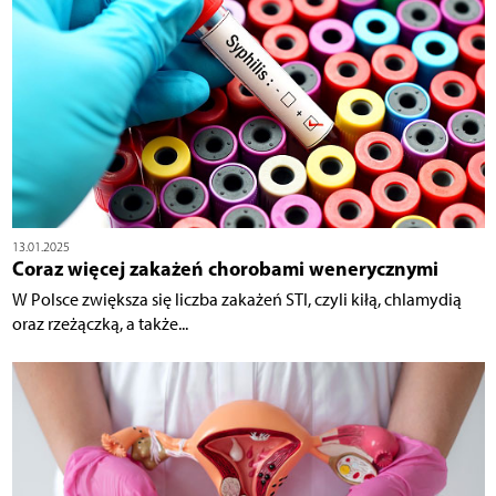
13.01.2025
Coraz więcej zakażeń chorobami wenerycznymi
W Polsce zwiększa się liczba zakażeń STI, czyli kiłą, chlamydią
oraz rzeżączką, a także...