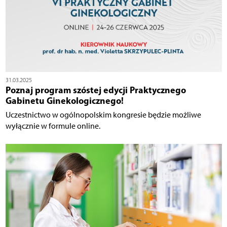
31.03.2025
Poznaj program szóstej edycji Praktycznego
Gabinetu Ginekologicznego!
Uczestnictwo w ogólnopolskim kongresie będzie możliwe
wyłącznie w formule online.