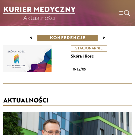
KURIER MEDYCZNY
Aktualności
<
>
KONFERENCJE
STACJONARNIE
Skóra i Kości
10-12/09
AKTUALNOŚCI