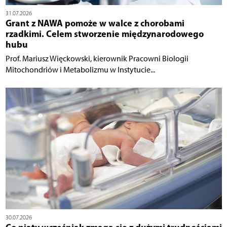
31.07.2026
Grant z NAWA pomoże w walce z chorobami
rzadkimi. Celem stworzenie międzynarodowego
hubu
Prof. Mariusz Więckowski, kierownik Pracowni Biologii
Mitochondriów i Metabolizmu w Instytucie...
30.07.2026