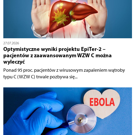
27.07.2026
Optymistyczne wyniki projektu EpiTer-2 –
pacjentów z zaawansowanym WZW C można
wyleczyć
Ponad 95 proc. pacjentów z wirusowym zapaleniem wątroby
typu C (WZW C) trwale pozbywa się...