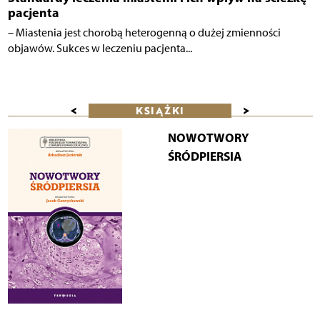
pacjenta
– Miastenia jest chorobą heterogenną o dużej zmienności
objawów. Sukces w leczeniu pacjenta...
<
>
KSIĄŻKI
NOWOTWORY
ŚRÓDPIERSIA