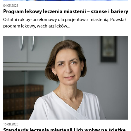
04.05.2025
Program lekowy leczenia miastenii – szanse i bariery
Ostatni rok był przełomowy dla pacjentów z miastenią. Powstał
program lekowy, wachlarz leków...
15.08.2025
Standardy leczenia miastenii i ich wpływ na ścieżkę