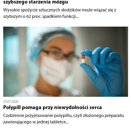
szybszego starzenia mózgu
Wysokie spożycie sztucznych słodzików może wiązać się z
szybszym o 62 proc. spadkiem funkcji...
23.07.2026
Polypill pomaga przy niewydolności serca
Codzienne przyjmowanie polypillu, czyli złożonego preparatu
zawierającego w jednej tabletce...