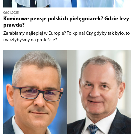
06.01.2025
Kominowe pensje polskich pielęgniarek? Gdzie leży
prawda?
Zarabiamy najlepiej w Europie? To kpina! Czy gdyby tak było, to
marzłybyśmy na proteście?...