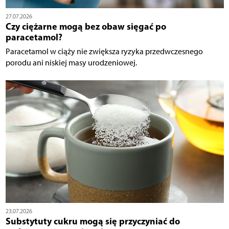
27.07.2026
Czy ciężarne mogą bez obaw sięgać po
paracetamol?
Paracetamol w ciąży nie zwiększa ryzyka przedwczesnego
porodu ani niskiej masy urodzeniowej.
23.07.2026
Substytuty cukru mogą się przyczyniać do