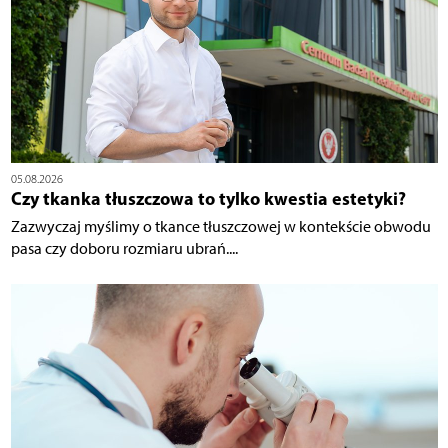
05.08.2026
Czy tkanka tłuszczowa to tylko kwestia estetyki?
Zazwyczaj myślimy o tkance tłuszczowej w kontekście obwodu
pasa czy doboru rozmiaru ubrań....