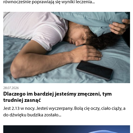
równocześnie poprawiają się wyniki leczenia...
28.07.2026
Dlaczego im bardziej jesteśmy zmęczeni, tym
trudniej zasnąć
Jest 2.13 w nocy. Jesteś wyczerpany. Bolą cię oczy, ciało ciąży, a
do dźwięku budzika zostało...