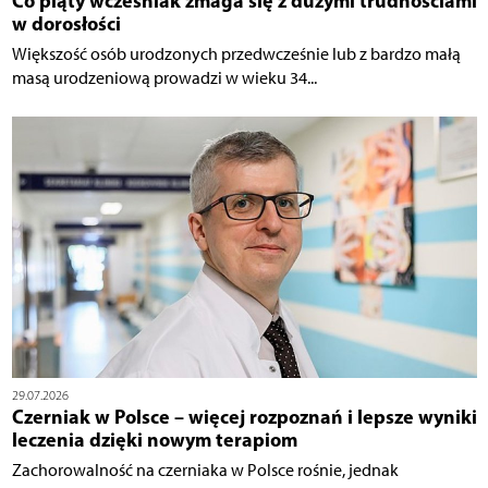
Co piąty wcześniak zmaga się z dużymi trudnościami
w dorosłości
Większość osób urodzonych przedwcześnie lub z bardzo małą
masą urodzeniową prowadzi w wieku 34...
29.07.2026
Czerniak w Polsce – więcej rozpoznań i lepsze wyniki
leczenia dzięki nowym terapiom
Zachorowalność na czerniaka w Polsce rośnie, jednak