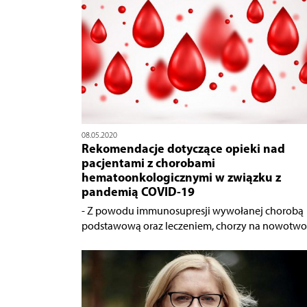
08.05.2020
Rekomendacje dotyczące opieki nad
pacjentami z chorobami
hematoonkologicznymi w związku z
pandemią COVID-19
- Z powodu immunosupresji wywołanej chorobą
podstawową oraz leczeniem, chorzy na nowotwory