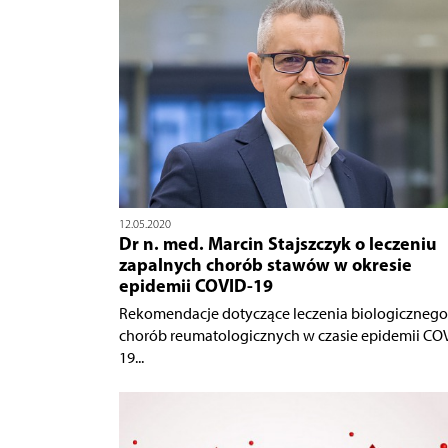
12.05.2020
Dr n. med. Marcin Stajszczyk o leczeniu
zapalnych chorób stawów w okresie
epidemii COVID-19
Rekomendacje dotyczące leczenia biologicznego
chorób reumatologicznych w czasie epidemii CO
19...