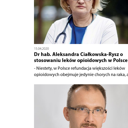
15.04.2020
Dr hab. Aleksandra Ciałkowska-Rysz o
stosowaniu leków opioidowych w Polsce
- Niestety, w Polsce refundacja większości leków
opioidowych obejmuje jedynie chorych na raka, a.