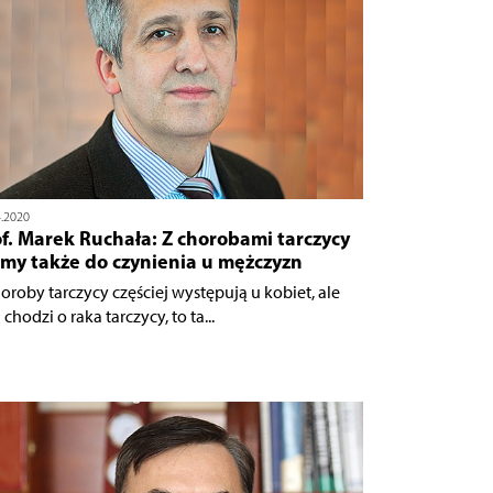
4.2020
f. Marek Ruchała: Z chorobami tarczycy
my także do czynienia u mężczyzn
horoby tarczycy częściej występują u kobiet, ale
i chodzi o raka tarczycy, to ta...