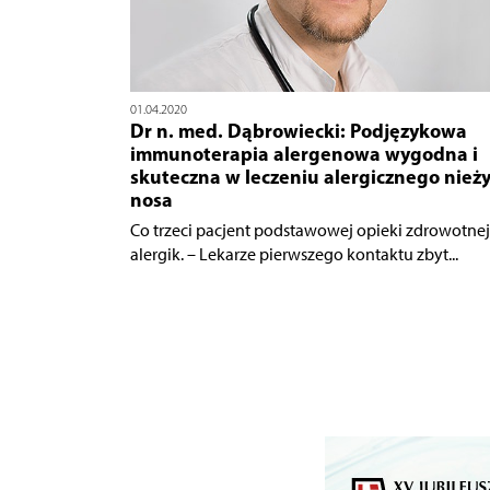
01.04.2020
Dr n. med. Dąbrowiecki: Podjęzykowa
immunoterapia alergenowa wygodna i
skuteczna w leczeniu alergicznego nież
nosa
Co trzeci pacjent podstawowej opieki zdrowotnej
alergik. – Lekarze pierwszego kontaktu zbyt...