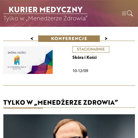
KURIER MEDYCZNY
Tylko w „Menedżerze Zdrowia”
<
>
KONFERENCJE
STACJONARNIE
Skóra i Kości
10-12/09
TYLKO W „MENEDŻERZE ZDROWIA”