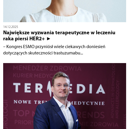
14.12.2025
Największe wyzwania terapeutyczne w leczeniu
raka piersi HER2+ ►
– Kongres ESMO przyniósł wiele ciekawych doniesień
dotyczących skuteczności trastuzumabu...