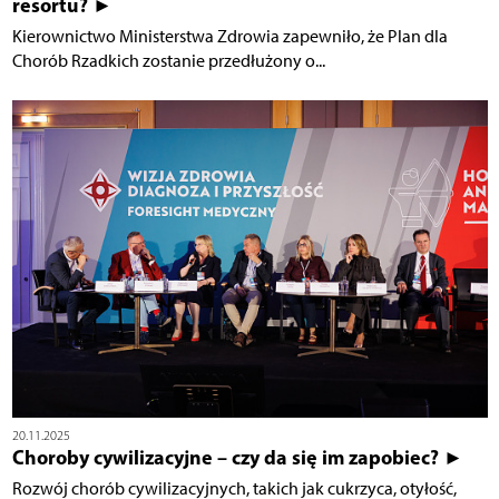
resortu? ►
Kierownictwo Ministerstwa Zdrowia zapewniło, że Plan dla
Chorób Rzadkich zostanie przedłużony o...
20.11.2025
Choroby cywilizacyjne – czy da się im zapobiec? ►
Rozwój chorób cywilizacyjnych, takich jak cukrzyca, otyłość,