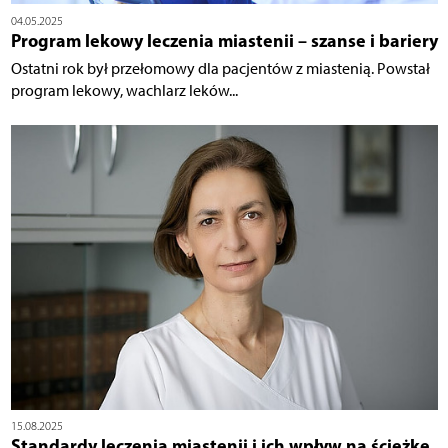
04.05.2025
Program lekowy leczenia miastenii – szanse i bariery
Ostatni rok był przełomowy dla pacjentów z miastenią. Powstał
program lekowy, wachlarz leków...
15.08.2025
Standardy leczenia miastenii i ich wpływ na ścieżkę