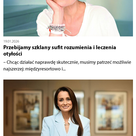
19.01.2026
Przebijamy szklany sufit rozumienia i leczenia
otyłości
– Chcąc działać naprawdę skutecznie, musimy patrzeć możliwie
najszerzej: międzyresortowo i...