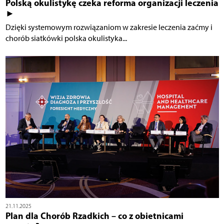
Polską okulistykę czeka reforma organizacji leczenia
►
Dzięki systemowym rozwiązaniom w zakresie leczenia zaćmy i
chorób siatkówki polska okulistyka...
21.11.2025
Plan dla Chorób Rzadkich – co z obietnicami