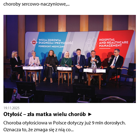
choroby sercowo-naczyniowe,...
19.11.2025
Otyłość – zła matka wielu chorób ►
Choroba otyłościowa w Polsce dotyczy już 9 mln dorosłych.
Oznacza to, że zmaga się z nią co...