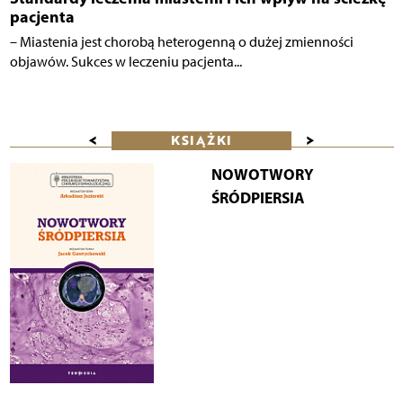
pacjenta
– Miastenia jest chorobą heterogenną o dużej zmienności
objawów. Sukces w leczeniu pacjenta...
<
>
KSIĄŻKI
NOWOTWORY
ŚRÓDPIERSIA