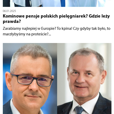
06.01.2025
Kominowe pensje polskich pielęgniarek? Gdzie leży
prawda?
Zarabiamy najlepiej w Europie? To kpina! Czy gdyby tak było, to
marzłybyśmy na proteście?...