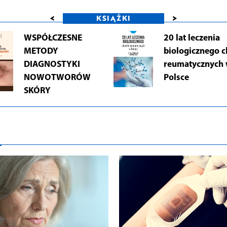
<
>
KSIĄŻKI
WSPÓŁCZESNE
20 lat leczenia
METODY
biologicznego 
DIAGNOSTYKI
reumatycznych
NOWOTWORÓW
Polsce
SKÓRY