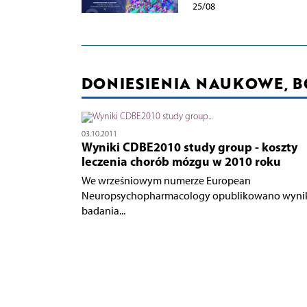
25/08
DONIESIENIA NAUKOWE, 
03.10.2011
Wyniki CDBE2010 study group - koszty
leczenia chorób mózgu w 2010 roku
We wrześniowym numerze European
Neuropsychopharmacology opublikowano wyni
badania...