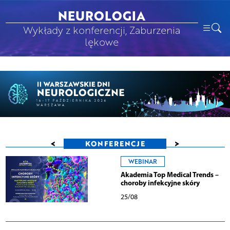
NEUROLOGIA
Wykłady z konferencji, Zaburzenia
lękowe
<
>
KONFERENCJE
WEBINAR
Akademia Top Medical Trends –
choroby infekcyjne skóry
25/08