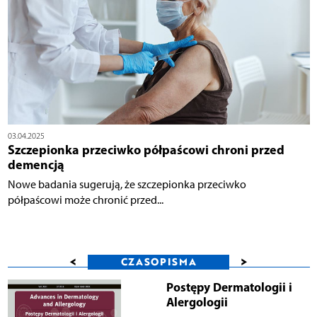
03.04.2025
Szczepionka przeciwko półpaścowi chroni przed
demencją
Nowe badania sugerują, że szczepionka przeciwko
półpaścowi może chronić przed...
<
>
CZASOPISMA
Postępy Dermatologii i
Alergologii