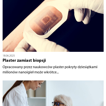
18.06.2025
Plaster zamiast biopsji
Opracowany przez naukowców plaster pokryty dziesiątkami
milionów nanoigieł może wkrótce...