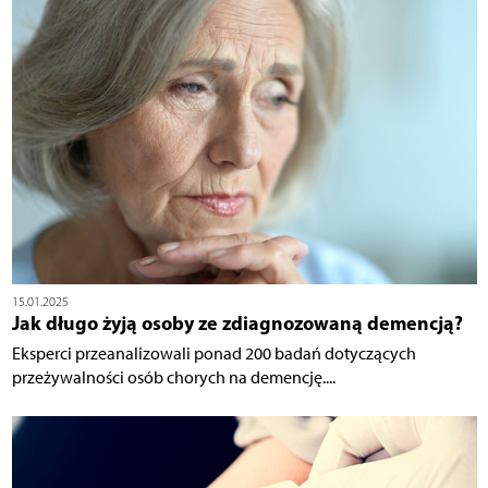
15.01.2025
Jak długo żyją osoby ze zdiagnozowaną demencją?
Eksperci przeanalizowali ponad 200 badań dotyczących
przeżywalności osób chorych na demencję....