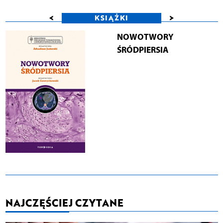
<
>
KSIĄŻKI
NOWOTWORY
ŚRÓDPIERSIA
NAJCZĘŚCIEJ CZYTANE