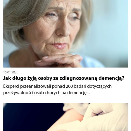
15.01.2025
Jak długo żyją osoby ze zdiagnozowaną demencją?
Eksperci przeanalizowali ponad 200 badań dotyczących
przeżywalności osób chorych na demencję....