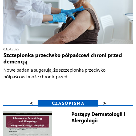
03.04.2025
Szczepionka przeciwko półpaścowi chroni przed
demencją
Nowe badania sugerują, że szczepionka przeciwko
półpaścowi może chronić przed...
<
>
CZASOPISMA
Postępy Dermatologii i
Alergologii