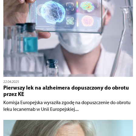
22.04.2025
Pierwszy lek na alzheimera dopuszczony do obrotu
przez KE
Komisja Europejska wyraziła zgodę na dopuszczenie do obrotu
leku lecanemab w Unii Europejskiej....