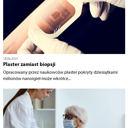
18.06.2025
Plaster zamiast biopsji
Opracowany przez naukowców plaster pokryty dziesiątkami
milionów nanoigieł może wkrótce...