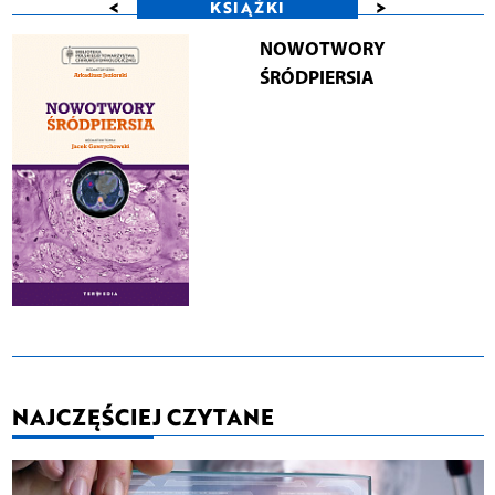
<
>
KSIĄŻKI
NOWOTWORY
ŚRÓDPIERSIA
NAJCZĘŚCIEJ CZYTANE