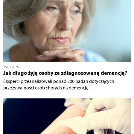
15.01.2025
Jak długo żyją osoby ze zdiagnozowaną demencją?
Eksperci przeanalizowali ponad 200 badań dotyczących
przeżywalności osób chorych na demencję....