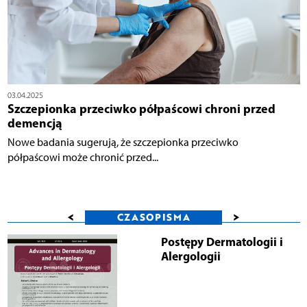
03.04.2025
Szczepionka przeciwko półpaścowi chroni przed
demencją
Nowe badania sugerują, że szczepionka przeciwko
półpaścowi może chronić przed...
<
>
CZASOPISMA
Postępy Dermatologii i
Alergologii