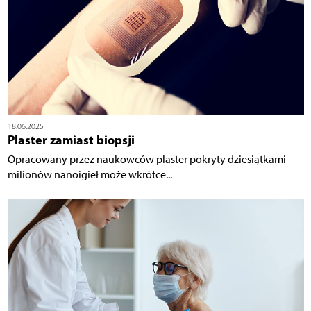
18.06.2025
Plaster zamiast biopsji
Opracowany przez naukowców plaster pokryty dziesiątkami
milionów nanoigieł może wkrótce...