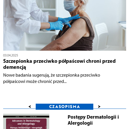
03.04.2025
Szczepionka przeciwko półpaścowi chroni przed
demencją
Nowe badania sugerują, że szczepionka przeciwko
półpaścowi może chronić przed...
<
>
CZASOPISMA
Postępy Dermatologii i
Alergologii