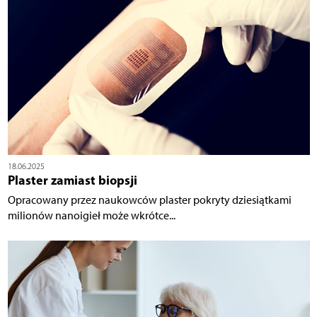
18.06.2025
Plaster zamiast biopsji
Opracowany przez naukowców plaster pokryty dziesiątkami
milionów nanoigieł może wkrótce...