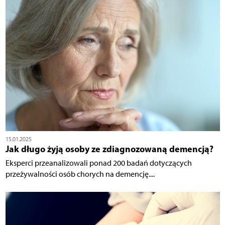
15.01.2025
Jak długo żyją osoby ze zdiagnozowaną demencją?
Eksperci przeanalizowali ponad 200 badań dotyczących
przeżywalności osób chorych na demencję....