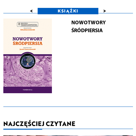
<
>
KSIĄŻKI
NOWOTWORY
ŚRÓDPIERSIA
NAJCZĘŚCIEJ CZYTANE