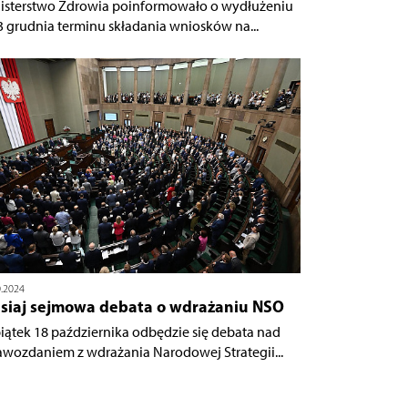
isterstwo Zdrowia poinformowało o wydłużeniu
3 grudnia terminu składania wniosków na...
0.2024
isiaj sejmowa debata o wdrażaniu NSO
iątek 18 października odbędzie się debata nad
awozdaniem z wdrażania Narodowej Strategii...