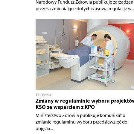
Narodowy Fundusz Zdrowia publikuje zarządzen
prezesa zmieniające dotychczasową regulację w...
15.11.2024
Zmiany w regulaminie wyboru projektó
KSO ze wsparciem z KPO
Ministerstwo Zdrowia publikuje komunikat o
zmianie regulaminu wyboru przedsięwzięć do
objęcia...