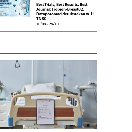
Best Trials, Best Results, Best
Journal: Tropion-Breast02.
Datopotomad derukstekan w 1L
TNBC
10/09 - 29/10