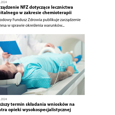
2.2024
rządzenie NFZ dotyczące lecznictwa
italnego w zakresie chemioterapii
odowy Fundusz Zdrowia publikuje zarządzenie
zesa w sprawie określenia warunków...
1.2024
uższy termin składania wniosków na
tra opieki wysokospecjalistycznej