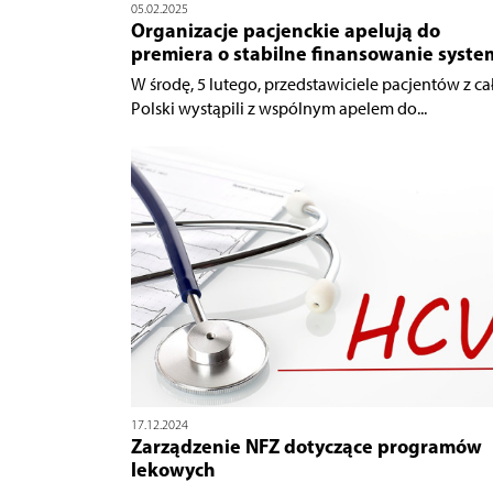
05.02.2025
Organizacje pacjenckie apelują do
premiera o stabilne finansowanie syst
W środę, 5 lutego, przedstawiciele pacjentów z ca
Polski wystąpili z wspólnym apelem do...
17.12.2024
Zarządzenie NFZ dotyczące programów
lekowych