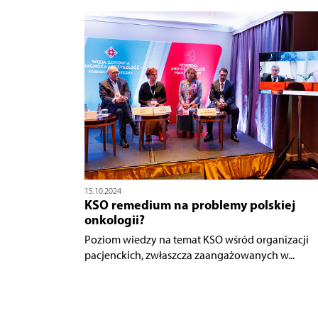
15.10.2024
KSO remedium na problemy polskiej
onkologii?
Poziom wiedzy na temat KSO wśród organizacji
pacjenckich, zwłaszcza zaangażowanych w...