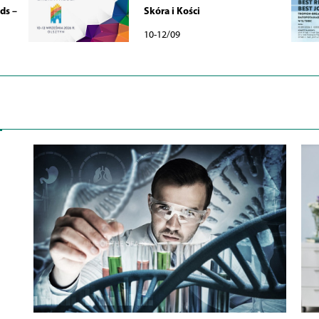
ds –
Skóra i Kości
10-12/09