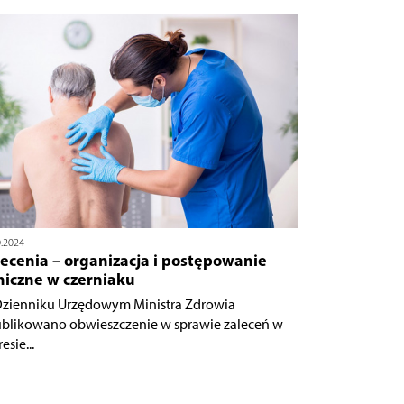
0.2024
ecenia – organizacja i postępowanie
niczne w czerniaku
zienniku Urzędowym Ministra Zdrowia
blikowano obwieszczenie w sprawie zaleceń w
esie...