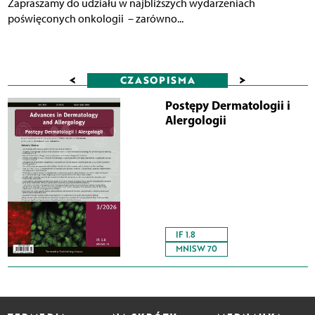
Zapraszamy do udziału w najbliższych wydarzeniach
poświęconych onkologii – zarówno...
<
>
CZASOPISMA
Postępy Dermatologii i
Alergologii
IF 1.8
MNISW 70