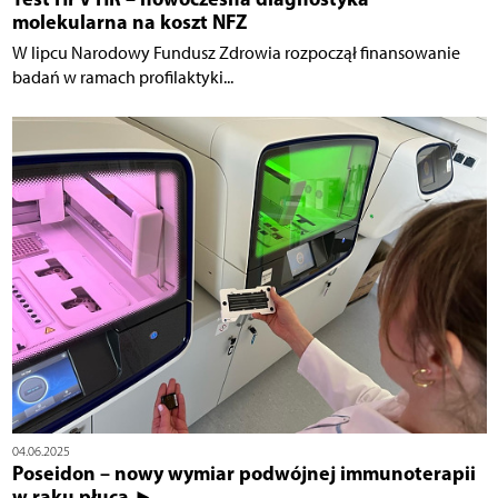
molekularna na koszt NFZ
W lipcu Narodowy Fundusz Zdrowia rozpoczął finansowanie
badań w ramach profilaktyki...
04.06.2025
Poseidon – nowy wymiar podwójnej immunoterapii
w raku płuca ►