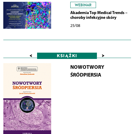
WEBINAR
Akademia Top Medical Trends –
choroby infekcyjne skóry
25/08
<
>
KSIĄŻKI
NOWOTWORY
ŚRÓDPIERSIA