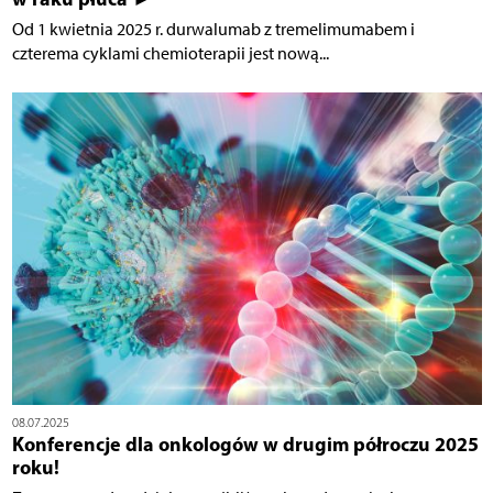
Od 1 kwietnia 2025 r. durwalumab z tremelimumabem i
czterema cyklami chemioterapii jest nową...
08.07.2025
Konferencje dla onkologów w drugim półroczu 2025
roku!