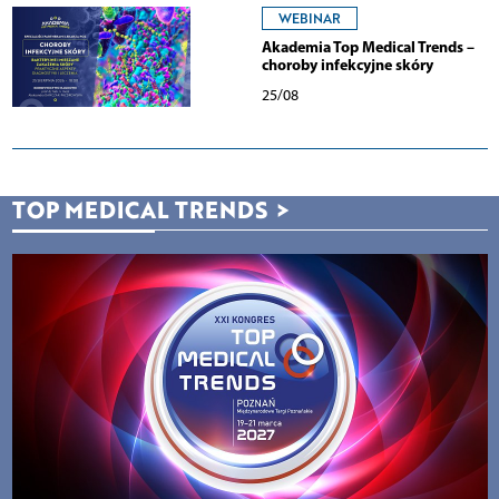
WEBINAR
Akademia Top Medical Trends –
choroby infekcyjne skóry
25/08
TOP MEDICAL TRENDS
>