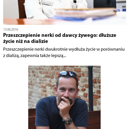
13.06.2016
Przeszczepienie nerki od dawcy żywego: dłuższe
życie niż na dializie
Przeszczepienie nerki dwukrotnie wydłuża życie w porównaniu
z dializą, zapewnia także lepszą...