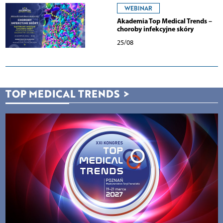
WEBINAR
Akademia Top Medical Trends –
choroby infekcyjne skóry
25/08
TOP MEDICAL TRENDS
>