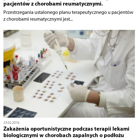
pacjentów z chorobami reumatycznymi.
Przestrzegania ustalonego planu terapeutycznego u pacjentów
z chorobami reumatycznymi jest...
23.02.2016
Zakażenia oportunistyczne podczas terapii lekami
biologicznymi w chorobach zapalnych o podłożu