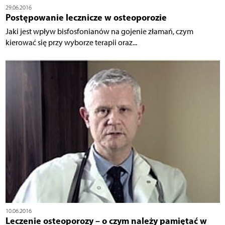
29.06.2016
Postępowanie lecznicze w osteoporozie
Jaki jest wpływ bisfosfonianów na gojenie złamań, czym
kierować się przy wyborze terapii oraz...
10.06.2016
Leczenie osteoporozy – o czym należy pamiętać w