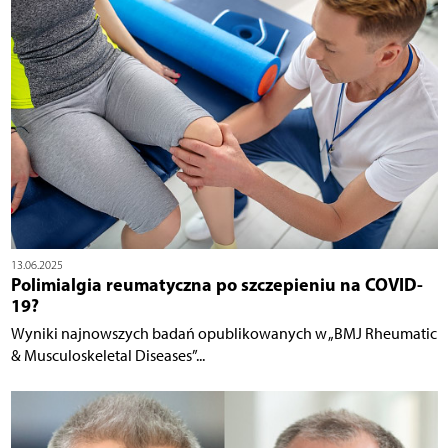
13.06.2025
Polimialgia reumatyczna po szczepieniu na COVID-
19?
Wyniki najnowszych badań opublikowanych w „BMJ Rheumatic
& Musculoskeletal Diseases”...