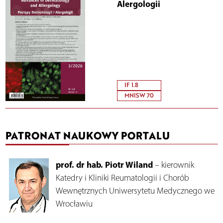
Alergologii
IF 1.8
MNISW 70
PATRONAT NAUKOWY PORTALU
prof. dr hab. Piotr Wiland
– kierownik
Katedry i Kliniki Reumatologii i Chorób
Wewnętrznych Uniwersytetu Medycznego we
Wrocławiu