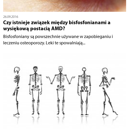
26.09.2016
Czy istnieje związek między bisfosfonianami a
wysiękową postacią AMD?
Bisfosfoniany są powszechnie używane w zapobieganiu i
leczeniu osteoporozy. Leki te spowalniają...