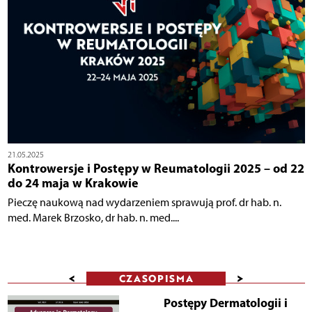
21.05.2025
Kontrowersje i Postępy w Reumatologii 2025 – od 22
do 24 maja w Krakowie
Pieczę naukową nad wydarzeniem sprawują prof. dr hab. n.
med. Marek Brzosko, dr hab. n. med....
<
>
CZASOPISMA
Postępy Dermatologii i