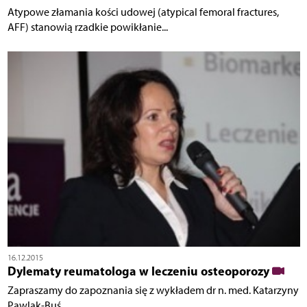
Atypowe złamania kości udowej (atypical femoral fractures,
AFF) stanowią rzadkie powikłanie...
16.12.2015
Dylematy reumatologa w leczeniu osteoporozy
Zapraszamy do zapoznania się z wykładem dr n. med. Katarzyny
Pawlak-Buś.