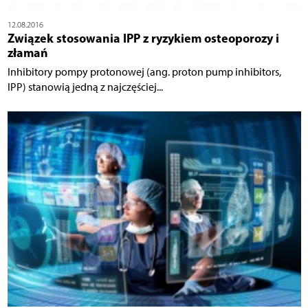
12.08.2016
Związek stosowania IPP z ryzykiem osteoporozy i
złamań
Inhibitory pompy protonowej (ang. proton pump inhibitors,
IPP) stanowią jedną z najczęściej...