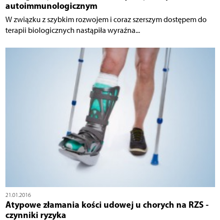
autoimmunologicznym
W związku z szybkim rozwojem i coraz szerszym dostępem do
terapii biologicznych nastąpiła wyraźna...
21.01.2016
Atypowe złamania kości udowej u chorych na RZS -
czynniki ryzyka