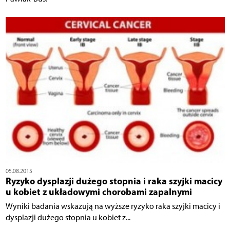
05.08.2015
Ryzyko dysplazji dużego stopnia i raka szyjki macicy
u kobiet z układowymi chorobami zapalnymi
Wyniki badania wskazują na wyższe ryzyko raka szyjki macicy i
dysplazji dużego stopnia u kobiet z...