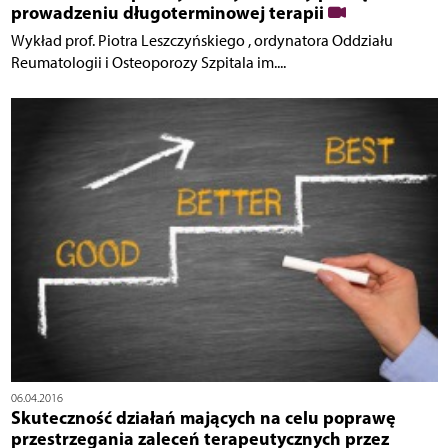
prowadzeniu długoterminowej terapii
Wykład prof. Piotra Leszczyńskiego , ordynatora Oddziału
Reumatologii i Osteoporozy Szpitala im....
06.04.2016
Skuteczność działań mających na celu poprawę
przestrzegania zaleceń terapeutycznych przez