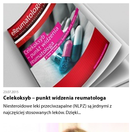
23.07.2015
Celekoksyb – punkt widzenia reumatologa
Niesteroidowe leki przeciwzapalne (NLPZ) są jednymi z
najczęściej stosowanych leków. Dzięki...