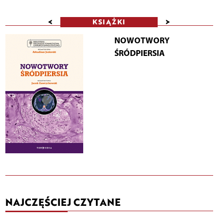
<
>
KSIĄŻKI
NOWOTWORY
ŚRÓDPIERSIA
NAJCZĘŚCIEJ CZYTANE